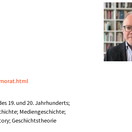
/morat.html
es 19. und 20. Jahrhunderts;
chichte; Mediengeschichte;
tory; Geschichtstheorie