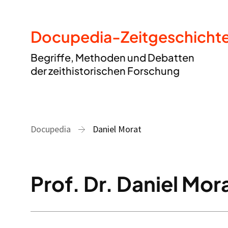
Docupedia-Zeitgeschicht
Begriffe, Methoden und Debatten
der zeithistorischen Forschung
Docupedia
Daniel Morat
Prof. Dr. Daniel Mor