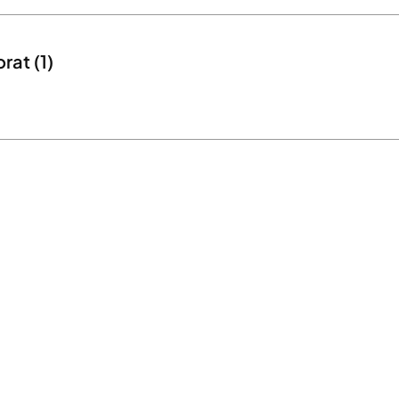
rat (1)