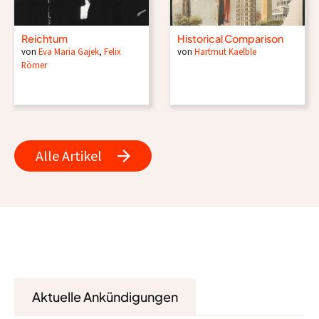
Reichtum
Historical Comparison
von
Eva Maria Gajek
,
Felix
von
Hartmut Kaelble
Römer
Alle Artikel
Aktuelle Ankündigungen