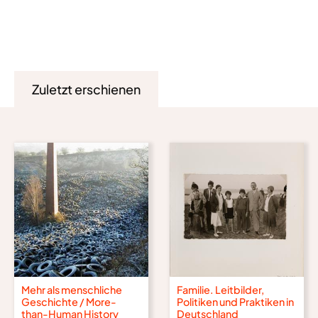
Zuletzt erschienen
Mehr als menschliche
Familie. Leitbilder,
Geschichte / More-
Politiken und Praktiken in
than-Human History
Deutschland