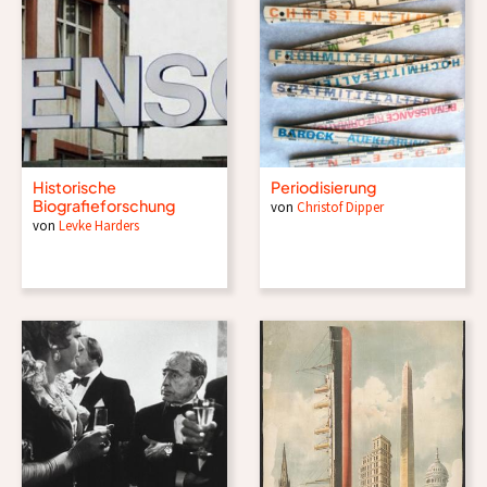
Historische
Periodisierung
Biografieforschung
von
Christof Dipper
von
Levke Harders