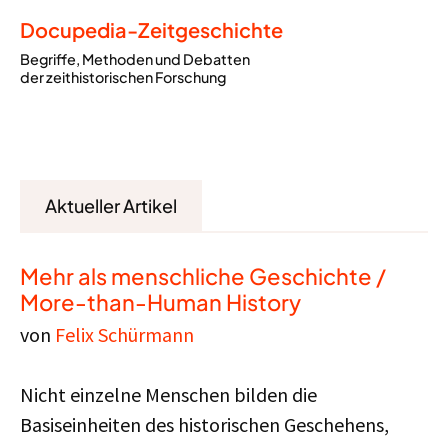
Docupedia-Zeitgeschichte
Begriffe, Methoden und Debatten
der zeithistorischen Forschung
Aktueller Artikel
Mehr als menschliche Geschichte /
More-than-Human History
von
Felix Schürmann
Nicht einzelne Menschen bilden die
Basiseinheiten des historischen Geschehens,