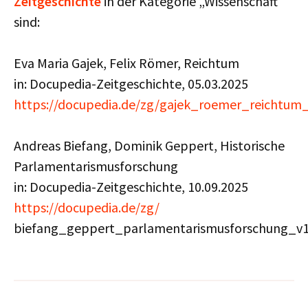
Zeitgeschichte
in der Kategorie „Wissenschaft“
sind:
Eva Maria Gajek, Felix Römer, Reichtum
in: Docupedia-Zeitgeschichte, 05.03.2025
https://docupedia.de/zg/gajek_roemer_reichtu
Andreas Biefang, Dominik Geppert, Historische
Parlamentarismusforschung
in: Docupedia-Zeitgeschichte, 10.09.2025
https://docupedia.de/zg/
biefang_geppert_parlamentarismusforschung_v