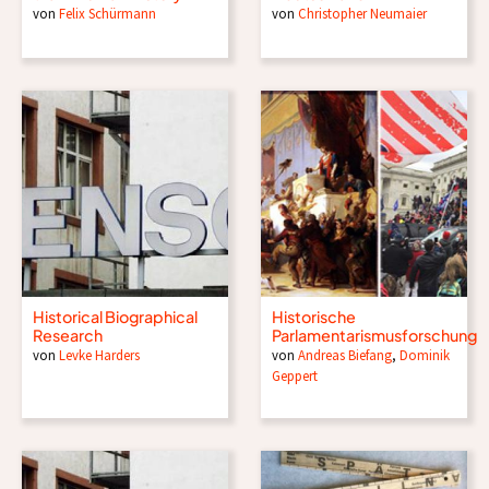
von
Felix Schürmann
von
Christopher Neumaier
Historical Biographical
Historische
Research
Parlamentarismusforschung
von
Levke Harders
von
Andreas Biefang
,
Dominik
Geppert