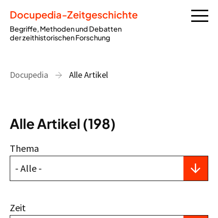
Docupedia-Zeitgeschichte
Begriffe, Methoden und Debatten
der zeithistorischen Forschung
Docupedia
Alle Artikel
Alle Artikel (198)
Thema
Zeit