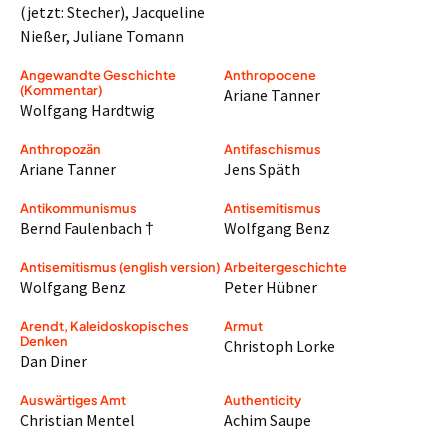
(jetzt: Stecher)
,
Jacqueline
Nießer
,
Juliane Tomann
Angewandte Geschichte
Anthropocene
(Kommentar)
Ariane Tanner
Wolfgang Hardtwig
Anthropozän
Antifaschismus
Ariane Tanner
Jens Späth
Antikommunismus
Antisemitismus
Bernd Faulenbach †
Wolfgang Benz
Antisemitismus (english version)
Arbeitergeschichte
Wolfgang Benz
Peter Hübner
Arendt, Kaleidoskopisches
Armut
Denken
Christoph Lorke
Dan Diner
Auswärtiges Amt
Authenticity
Christian Mentel
Achim Saupe