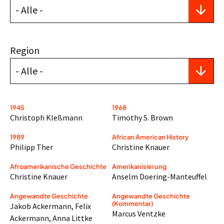
Region
1945
1968
Christoph Kleßmann
Timothy S. Brown
1989
African American History
Philipp Ther
Christine Knauer
Afroamerikanische Geschichte
Amerikanisierung
Christine Knauer
Anselm Doering-Manteuffel
Angewandte Geschichte
Angewandte Geschichte
(Kommentar)
Jakob Ackermann
,
Felix
Marcus Ventzke
Ackermann
,
Anna Littke