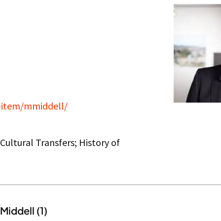
f-item/mmiddell/
Cultural Transfers; History of
Middell (1)