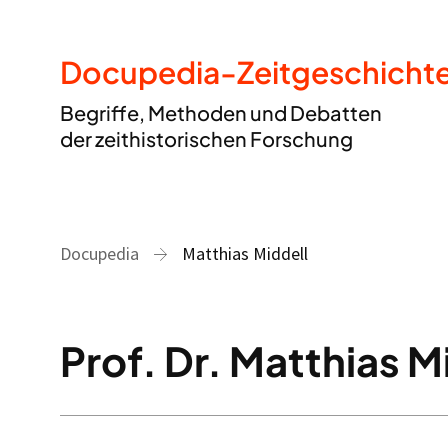
Docupedia-Zeitgeschicht
Begriffe, Methoden und Debatten
der zeithistorischen Forschung
Docupedia
Matthias Middell
Prof. Dr. Matthias M