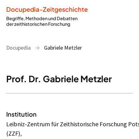
Docupedia-Zeitgeschichte
Begriffe, Methoden und Debatten
der zeithistorischen Forschung
Docupedia
Gabriele Metzler
Prof. Dr. Gabriele Metzler
Institution
Leibniz-Zentrum für Zeithistorische Forschung Po
(ZZF),