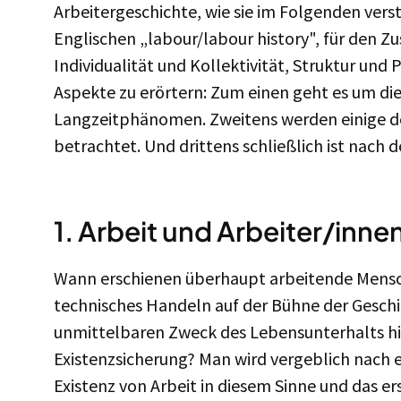
Arbeitergeschichte, wie sie im Folgenden vers
Englischen „labour/labour history", für den 
Individualität und Kollektivität, Struktur und 
Aspekte zu erörtern: Zum einen geht es um di
Langzeitphänomen. Zweitens werden einige de
betrachtet. Und drittens schließlich ist nach 
1. Arbeit und Arbeiter/inne
Wann erschienen überhaupt arbeitende Mensche
technisches Handeln auf der Bühne der Geschi
unmittelbaren Zweck des Lebensunterhalts hina
Existenzsicherung? Man wird vergeblich nach e
Existenz von Arbeit in diesem Sinne und das er