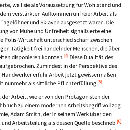
erte, weil sie als Voraussetzung für Wohlstand und
t dem verstärkten Aufkommen unfreier Arbeit als
Tagelöhner und Sklaven ausgesetzt waren. Die
ung von Mühe und Unfreiheit signalisierte eine
 Polis-Wirtschaft unterschied scharf zwischen
tigen Tätigkeit frei handelnder Menschen, die über
[4]
eiten disponieren konnten.
Diese Dualität des
 aufgebrochen. Zumindest in der Perspektive des
Handwerker erfuhr Arbeit jetzt gewissermaßen
[5]
t nunmehr als sittliche Pflichterfüllung.
 der Arbeit, wie er von den Protagonisten der
hbruch zu einem modernen Arbeitsbegriff vollzog
mie, Adam Smith, der in seinem Werk über den
[6]
und Arbeitsteilung als dessen Quelle beschrieb.