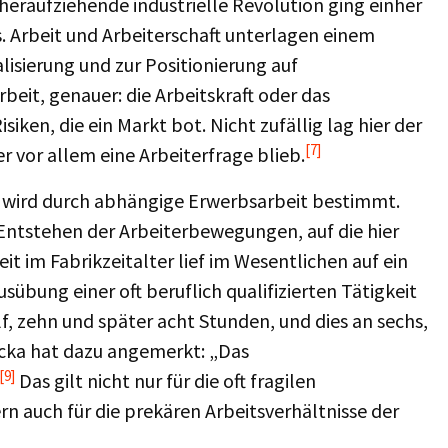
 heraufziehende industrielle Revolution ging einher
s. Arbeit und Arbeiterschaft unterlagen einem
isierung und zur Positionierung auf
beit, genauer: die Arbeitskraft oder das
iken, die ein Markt bot. Nicht zufällig lag hier der
[7]
r vor allem eine Arbeiterfrage blieb.
 wird durch abhängige Erwerbsarbeit bestimmt.
 Entstehen der Arbeiterbewegungen, auf die hier
it im Fabrikzeitalter lief im Wesentlichen auf ein
sübung einer oft beruflich qualifizierten Tätigkeit
, zehn und später acht Stunden, und dies an sechs,
cka hat dazu angemerkt: „Das
[9]
Das gilt nicht nur für die oft fragilen
rn auch für die prekären Arbeitsverhältnisse der