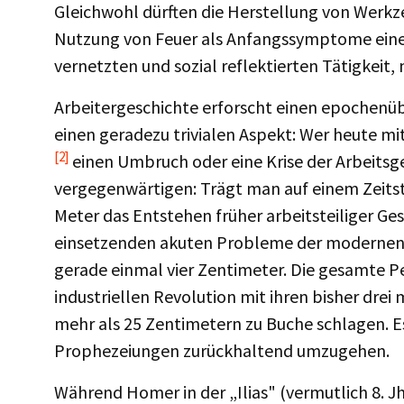
Gleichwohl dürften die Herstellung von Werkz
Nutzung von Feuer als Anfangssymptome einer
vernetzten und sozial reflektierten Tätigkeit,
Arbeitergeschichte erforscht einen epochenüb
einen geradezu trivialen Aspekt: Wer heute mit
[2]
einen Umbruch oder eine Krise der Arbeitsges
vergegenwärtigen: Trägt man auf einem Zeitstr
Meter das Entstehen früher arbeitsteiliger Ge
einsetzenden akuten Probleme der modernen 
gerade einmal vier Zentimeter. Die gesamte P
industriellen Revolution mit ihren bisher dre
mehr als 25 Zentimetern zu Buche schlagen. E
Prophezeiungen zurückhaltend umzugehen.
Während Homer in der „Ilias" (vermutlich 8. Jh. 