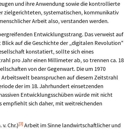
eugen und ihre Anwendung sowie die kontrollierte
 zielgerichteten, systematischen, kommunikativ
 menschlicher Arbeit also, verstanden werden.
ergreifenden Entwicklungsstrang. Das verweist auf
 Blick auf die Geschichte der „digitalen Revolution"
ellschaft konstatiert, sollte sich eines
ahl pro Jahr einen Millimeter ab, so trennen ca. 18
sellschaften von der Gegenwart. Die um 1970
Arbeitswelt beanspruchen auf diesem Zeitstrahl
eriode der im 18. Jahrhundert einsetzenden
i massiven Entwicklungsschüben würde mit nicht
s empfiehlt sich daher, mit weitreichenden
[3]
v. Chr.)
Arbeit im Sinne landwirtschaftlicher und