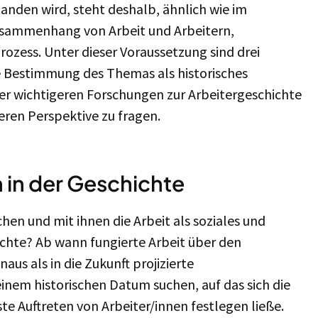
tanden wird, steht deshalb, ähnlich wie im
Zusammenhang von Arbeit und Arbeitern,
Prozess. Unter dieser Voraussetzung sind drei
e Bestimmung des Themas als historisches
r wichtigeren Forschungen zur Arbeitergeschichte
deren Perspektive zu fragen.
n in der Geschichte
n und mit ihnen die Arbeit als soziales und
chte? Ab wann fungierte Arbeit über den
us als in die Zukunft projizierte
inem historischen Datum suchen, auf das sich die
ste Auftreten von Arbeiter/innen festlegen ließe.