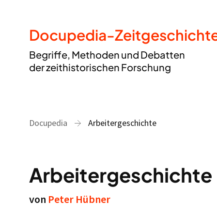
Docupedia-Zeitgeschicht
Begriffe, Methoden und Debatten
der zeithistorischen Forschung
Docupedia
Arbeitergeschichte
Arbeitergeschichte
von
Peter Hübner