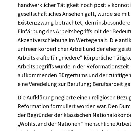
handwerklicher Tätigkeit noch positiv konnoti
gesellschaftliches Ansehen galt, wurde sie mi
Existenzzwang betrachtet, dem insbesondere 
Einfärbung des Arbeitsbegriffs mit der Bedeut
Akzentverschiebung im Wertegehalt. Die antike
unfreier körperlicher Arbeit und der eher geis
Arbeitskräfte für „niedere" körperliche Tätigk
Arbeitsbegriffs wurde in der Reformationszeit
aufkommenden Bürgertums und der zünftigen 
eine Veredelung zur Berufung; Berufsarbeit gal
Die Aufklärung negierte einen religiösen Bezug
Reformation formuliert worden war. Den Durc
der Begründer der klassischen Nationalökono
„Wohlstand der Nationen" menschliche Arbeit 