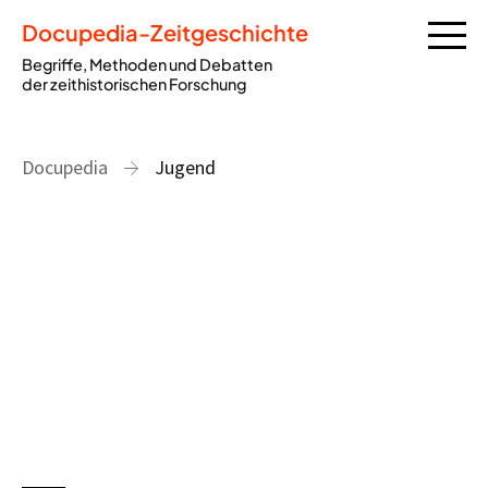
Docupedia-Zeitgeschichte
Begriffe, Methoden und Debatten
der zeithistorischen Forschung
Docupedia
Jugend