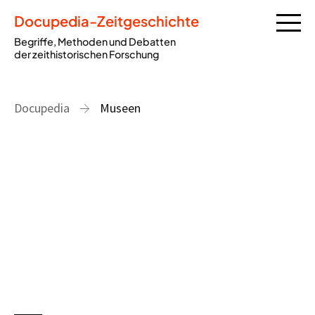
Docupedia-Zeitgeschichte
Begriffe, Methoden und Debatten
der zeithistorischen Forschung
Docupedia
Museen