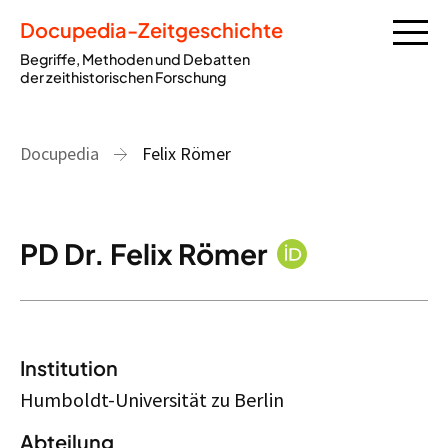
Docupedia-Zeitgeschichte
Begriffe, Methoden und Debatten
der zeithistorischen Forschung
Docupedia
Felix Römer
PD Dr. Felix Römer
Institution
Humboldt-Universität zu Berlin
Abteilung