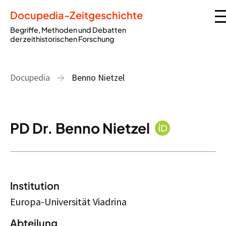
Docupedia-Zeitgeschichte
Begriffe, Methoden und Debatten
der zeithistorischen Forschung
Docupedia
Benno Nietzel
PD Dr. Benno Nietzel
Institution
Europa-Universität Viadrina
Abteilung