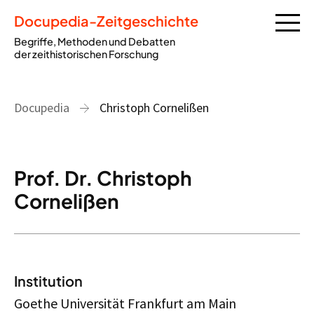
Docupedia-Zeitgeschichte
Begriffe, Methoden und Debatten
der zeithistorischen Forschung
Docupedia
Christoph Cornelißen
Prof. Dr. Christoph
Cornelißen
Institution
Goethe Universität Frankfurt am Main