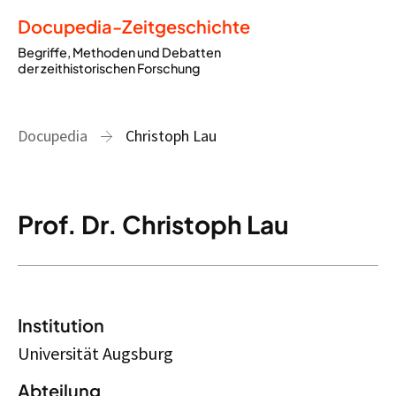
Docupedia-Zeitgeschichte
Begriffe, Methoden und Debatten
der zeithistorischen Forschung
Docupedia
Christoph Lau
Prof. Dr. Christoph Lau
Institution
Universität Augsburg
Abteilung