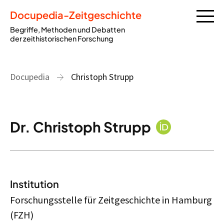
Docupedia-Zeitgeschichte
Begriffe, Methoden und Debatten
der zeithistorischen Forschung
Docupedia
Christoph Strupp
Dr. Christoph Strupp
Institution
Forschungsstelle für Zeitgeschichte in Hamburg
(FZH)