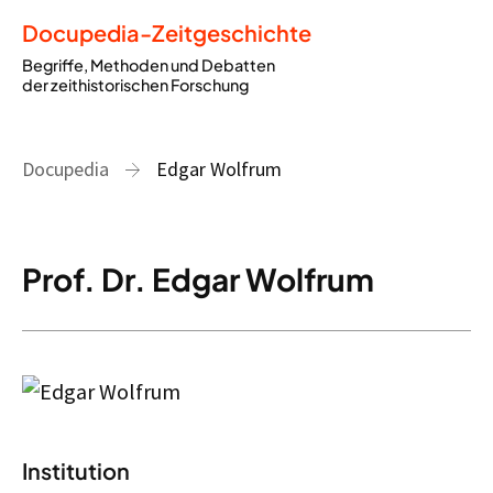
Docupedia-Zeitgeschichte
Begriffe, Methoden und Debatten
der zeithistorischen Forschung
Docupedia
Edgar Wolfrum
Prof. Dr. Edgar Wolfrum
Institution