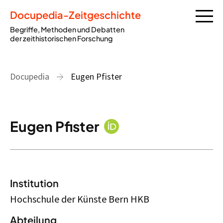
Docupedia-Zeitgeschichte
Begriffe, Methoden und Debatten
der zeithistorischen Forschung
Docupedia
Eugen Pfister
Eugen Pfister
Institution
Hochschule der Künste Bern HKB
Abteilung