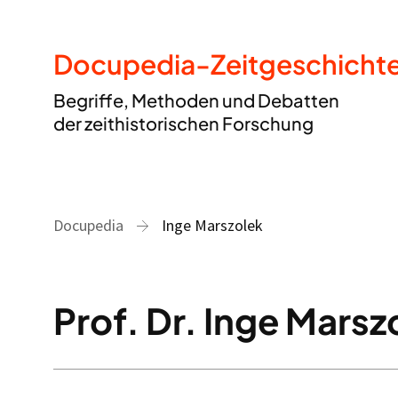
Docupedia-Zeitgeschicht
Begriffe, Methoden und Debatten
der zeithistorischen Forschung
Docupedia
Inge Marszolek
Prof. Dr. Inge Marsz