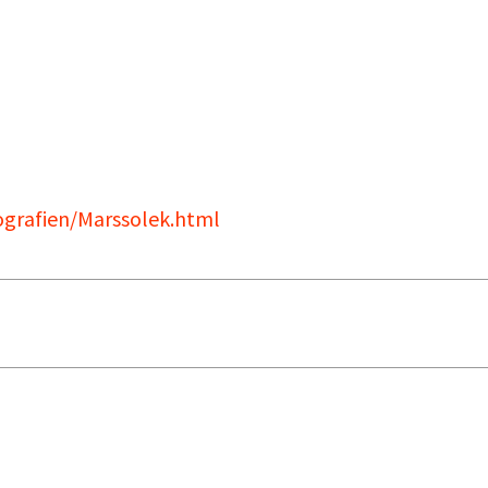
grafien/Marssolek.html