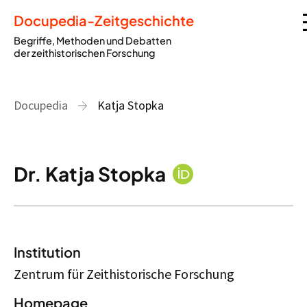
Docupedia-Zeitgeschichte
Begriffe, Methoden und Debatten
der zeithistorischen Forschung
Docupedia
Katja Stopka
Dr. Katja Stopka
Institution
Zentrum für Zeithistorische Forschung
Homepage