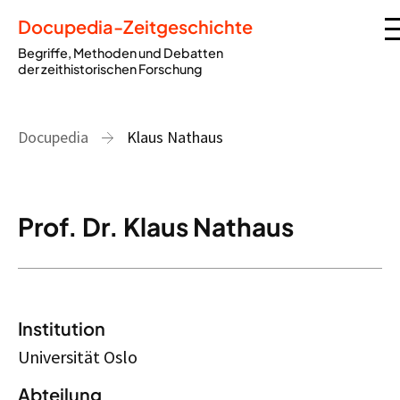
Docupedia-Zeitgeschichte
Begriffe, Methoden und Debatten
der zeithistorischen Forschung
Docupedia
Klaus Nathaus
Prof. Dr. Klaus Nathaus
Institution
Universität Oslo
Abteilung