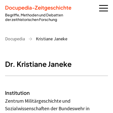
Docupedia-Zeitgeschichte
Begriffe, Methoden und Debatten
der zeithistorischen Forschung
Docupedia
Kristiane Janeke
Dr. Kristiane Janeke
Institution
Zentrum Militärgeschichte und
Sozialwissenschaften der Bundeswehr
in