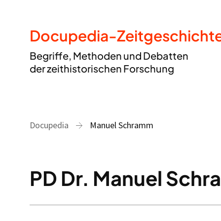
Docupedia-Zeitgeschicht
Begriffe, Methoden und Debatten
der zeithistorischen Forschung
Docupedia
Manuel Schramm
PD Dr. Manuel Sch