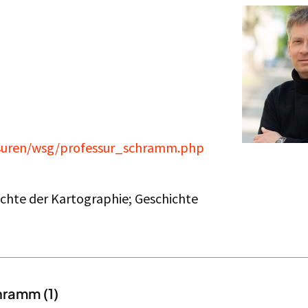
essuren/wsg/professur_schramm.php
chte der Kartographie; Geschichte
hramm (1)