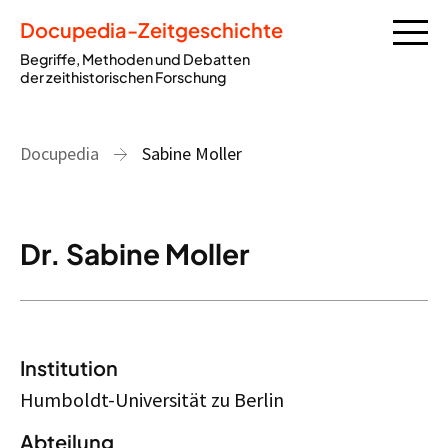
Docupedia-Zeitgeschichte
Begriffe, Methoden und Debatten
der zeithistorischen Forschung
Docupedia
Sabine Moller
Dr. Sabine Moller
Institution
Humboldt-Universität zu Berlin
Abteilung