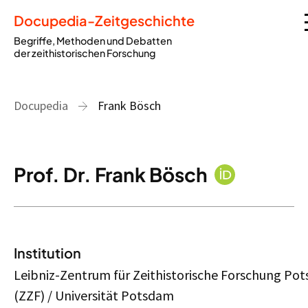
Docupedia-Zeitgeschichte
Begriffe, Methoden und Debatten
der zeithistorischen Forschung
Docupedia
Frank Bösch
Prof. Dr. Frank Bösch
Institution
Leibniz-Zentrum für Zeithistorische Forschung Po
(ZZF) / Universität Potsdam