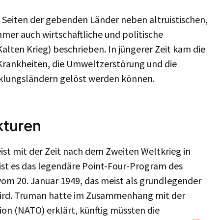
f Seiten der gebenden Länder neben altruistischen,
mer auch wirtschaftliche und politische
Kalten Krieg) beschrieben. In jüngerer Zeit kam die
Krankheiten, die Umweltzerstörung und die
klungsländern gelöst werden können.
kturen
st mit der Zeit nach dem Zweiten Weltkrieg in
 es das legendäre Point-Four-Program des
om 20. Januar 1949, das meist als grundlegender
wird. Truman hatte im Zusammenhang mit der
on (NATO) erklärt, künftig müssten die