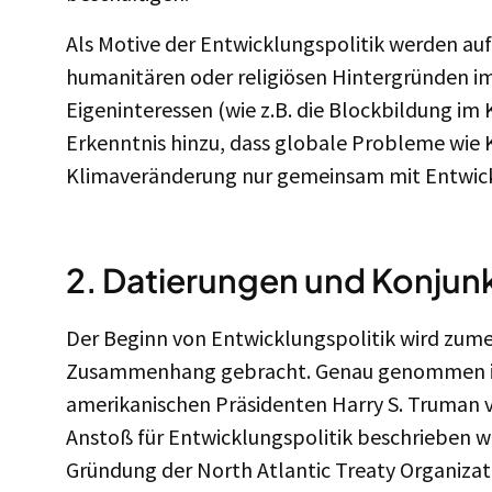
Als Motive der Entwicklungspolitik werden au
humanitären oder religiösen Hintergründen im
Eigeninteressen (wie z.B. die Blockbildung im 
Erkenntnis hinzu, dass globale Probleme wie 
Klimaveränderung nur gemeinsam mit Entwic
2. Datierungen und Konjun
Der Beginn von Entwicklungspolitik wird zumei
Zusammenhang gebracht. Genau genommen ist
amerikanischen Präsidenten Harry S. Truman v
Anstoß für Entwicklungspolitik beschrieben 
Gründung der North Atlantic Treaty Organizati