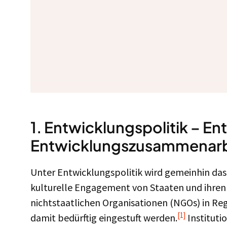
1. Entwicklungspolitik – En
Entwicklungszusammenarb
Unter Entwicklungspolitik wird gemeinhin das w
kulturelle Engagement von Staaten und ihren 
nichtstaatlichen Organisationen (NGOs) in Reg
[1]
damit bedürftig eingestuft werden.
Instituti