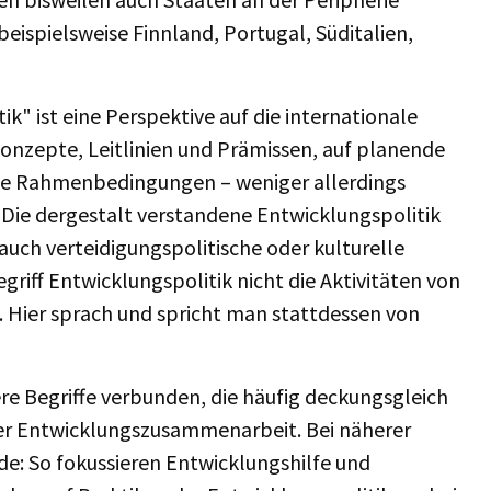
eispielsweise Finnland, Portugal, Süditalien,
k" ist eine Perspektive auf die internationale
konzepte, Leitlinien und Prämissen, auf planende
ale Rahmenbedingungen – weniger allerdings
. Die dergestalt verstandene Entwicklungspolitik
 auch verteidigungspolitische oder kulturelle
griff Entwicklungspolitik nicht die Aktivitäten von
. Hier sprach und spricht man stattdessen von
ere Begriffe verbunden, die häufig deckungsgleich
er Entwicklungszusammenarbeit. Bei näherer
de: So fokussieren Entwicklungshilfe und