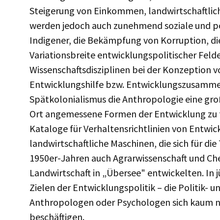
Steigerung von Einkommen, landwirtschaftlich
werden jedoch auch zunehmend soziale und pol
Indigener, die Bekämpfung von Korruption, d
Variationsbreite entwicklungspolitischer Fel
Wissenschaftsdisziplinen bei der Konzeption 
Entwicklungshilfe bzw. Entwicklungszusamme
Spätkolonialismus die Anthropologie eine groß
Ort angemessene Formen der Entwicklung zu f
Kataloge für Verhaltensrichtlinien von Entwi
landwirtschaftliche Maschinen, die sich für d
1950er-Jahren auch Agrarwissenschaft und Ch
Landwirtschaft in „Übersee" entwickelten. In 
Zielen der Entwicklungspolitik – die Politik
Anthropologen oder Psychologen sich kaum n
beschäftigen.