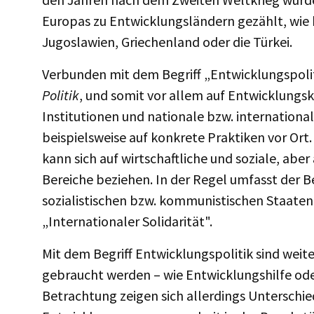
Europas zu Entwicklungsländern gezählt, wie b
Jugoslawien, Griechenland oder die Türkei.
Verbunden mit dem Begriff „Entwicklungspoliti
Politik
, und somit vor allem auf Entwicklungs
Institutionen und nationale bzw. internation
beispielsweise auf konkrete Praktiken vor Ort
kann sich auf wirtschaftliche und soziale, aber
Bereiche beziehen. In der Regel umfasst der Be
sozialistischen bzw. kommunistischen Staaten
„Internationaler Solidarität".
Mit dem Begriff Entwicklungspolitik sind weit
gebraucht werden – wie Entwicklungshilfe od
Betrachtung zeigen sich allerdings Unterschie