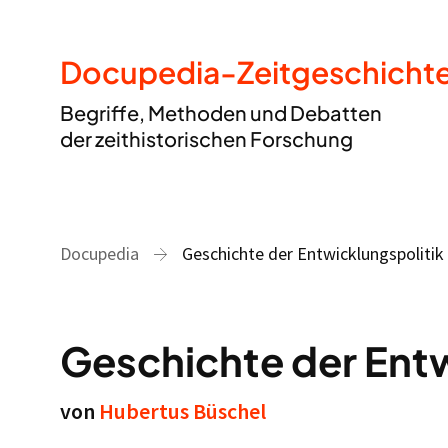
Docupedia-Zeitgeschicht
Begriffe, Methoden und Debatten
der zeithistorischen Forschung
Docupedia
Geschichte der Entwicklungspolitik
Geschichte der Entw
von
Hubertus Büschel