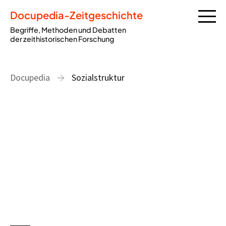
Docupedia-Zeitgeschichte
Begriffe, Methoden und Debatten
der zeithistorischen Forschung
Docupedia
Sozialstruktur