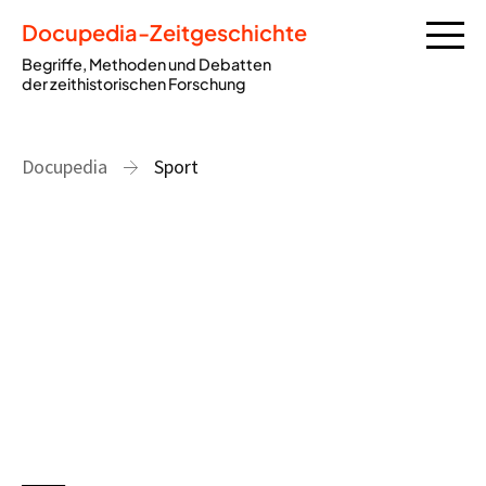
Docupedia-Zeitgeschichte
Begriffe, Methoden und Debatten
der zeithistorischen Forschung
Docupedia
Sport