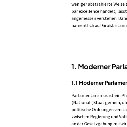
weniger abstrahierte Weise 
par excellence handelt, lässt
angemessen verstehen. Daher
namentlich auf Großbritann
1. Moderner Parl
1.1 Moderner Parlame
Parlamentarismus ist ein P
(National-)Staat gemein, ohn
politische Ordnungen versta
zwischen Regierung und Vol
an der Gesetzgebung mitwir