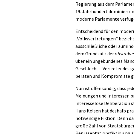
Regierung aus dem Parlament
19. Jahrhundert dominierten,
moderne Parlamente verfüg
Entscheidend für den modern
„Volksvertretungen“ beziehen
ausschließliche oder zumind
dem Grundsatz der
abstrakte
über ein ungebundenes Mandat
Geschlecht – Vertreter des 
beraten und Kompromisse g
Nun ist offenkundig, dass j
Meinungen und Interessen pri
interesselose Deliberation s
Hans Kelsen hat deshalb prä
notwendige Fiktion. Denn da
große Zahl von Staatsbürgern
Repräsentationsfiktion mus