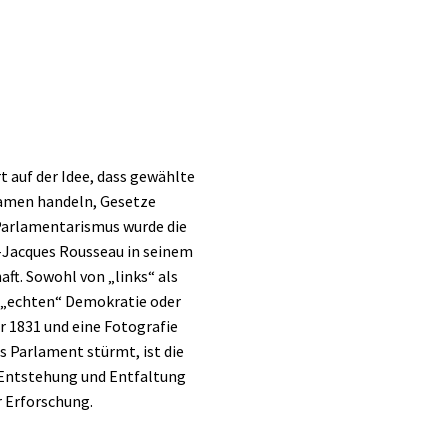
t auf der Idee, dass gewählte
 Namen handeln, Gesetze
 Parlamentarismus wurde die
n-Jacques Rousseau in seinem
aft. Sowohl von „links“ als
 „echten“ Demokratie oder
r 1831 und eine Fotografie
s Parlament stürmt, ist die
 Entstehung und Entfaltung
 Erforschung.