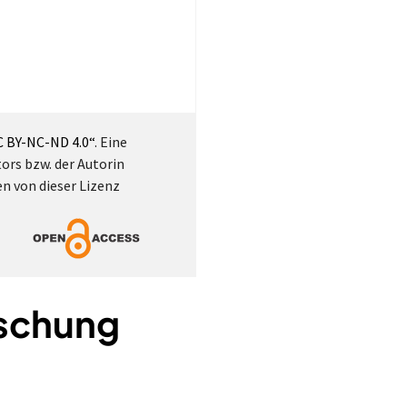
 BY-NC-ND 4.0“
. Eine
ors bzw. der Autorin
en von dieser Lizenz
rschung