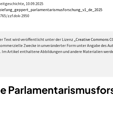
Zeitgeschichte,
10.09.2025
g/biefang_geppert_parlamentarismusforschung_v1_de_2025
4765/zzf.dok-2950
er Text wird veröffentlicht unter der Lizenz
„Creative Commons CC
-kommerzielle Zwecke in unveränderter Form unter Angabe des Aut
g. Im Artikel enthaltene Abbildungen und andere Materialien werd
he Parlamentarismusfo