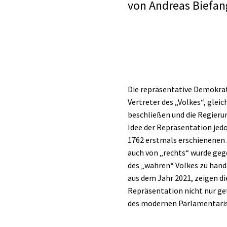
von
Andreas Biefan
Die repräsentative Demokrati
Vertreter des „Volkes“, gle
beschließen und die Regieru
Idee der Repräsentation jed
1762 erstmals erschienenen
auch von „rechts“ wurde ge
des „wahren“ Volkes zu hande
aus dem Jahr 2021, zeigen di
Repräsentation nicht nur ge
des modernen Parlamentaris