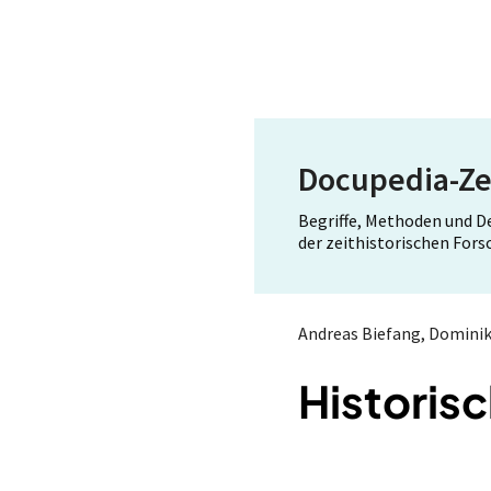
Docupedia-Ze
Begriffe, Methoden und 
der zeithistorischen For
Andreas Biefang, Domini
Historis