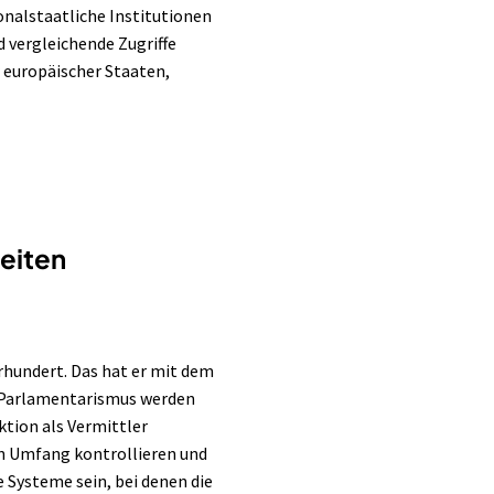
nalstaatliche Institutionen
d
vergleichende
Zugriffe
 europäischer Staaten,
eiten
hundert. Das hat er mit dem
 Parlamentarismus werden
tion als Vermittler
n Umfang kontrollieren und
 Systeme sein, bei denen die