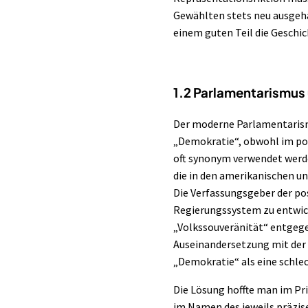
Gewählten stets neu ausgeha
einem guten Teil die Geschi
1.2 Parlamentarismus
Der moderne Parlamentarismu
„Demokratie“, obwohl im pop
oft synonym verwendet werd
die in den amerikanischen u
Die Verfassungsgeber der po
Regierungssystem zu entwic
„Volkssouveränität“ entgegen
Auseinandersetzung mit der 
„Demokratie“ als eine schlec
Die Lösung hoffte man im Pri
im Namen des jeweils präzis