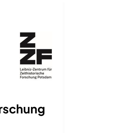
orschung