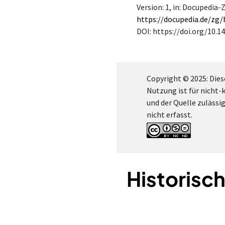
Version: 1
, in: Docupedia-
https://docupedia.de/z
DOI: https://doi.org/10.1
Copyright © 2025: Dies
Nutzung ist für nicht
und der Quelle zulässi
nicht erfasst.
Historisc