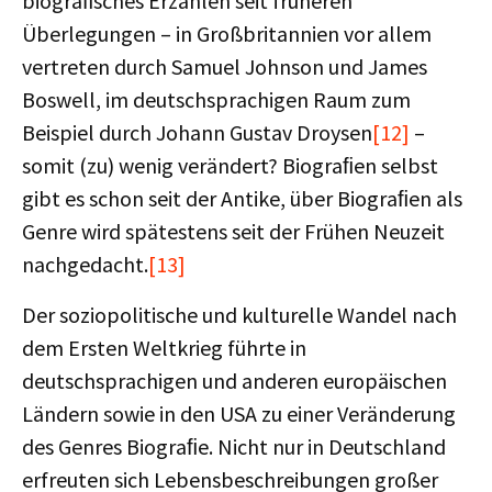
biograﬁsches Erzählen seit früheren
Überlegungen – in Großbritannien vor allem
vertreten durch Samuel Johnson und James
Boswell, im deutschsprachigen Raum zum
Beispiel durch Johann Gustav Droysen
[12]
–
somit (zu) wenig verändert? Biograﬁen selbst
gibt es schon seit der Antike, über Biograﬁen als
Genre wird spätestens seit der Frühen Neuzeit
nachgedacht.
[13]
Der soziopolitische und kulturelle Wandel nach
dem Ersten Weltkrieg führte in
deutschsprachigen und anderen europäischen
Ländern sowie in den USA zu einer Veränderung
des Genres Biograﬁe. Nicht nur in Deutschland
erfreuten sich Lebensbeschreibungen großer