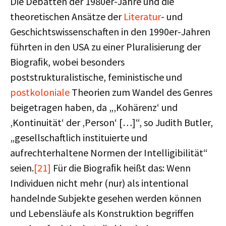
Die Debatten der 1980er-Jahre und die
theoretischen Ansätze der
Literatur
- und
Geschichtswissenschaften in den 1990er-Jahren
führten in den USA zu einer Pluralisierung der
Biograﬁk, wobei besonders
poststrukturalistische, feministische und
postkoloniale
Theorien zum Wandel des Genres
beigetragen haben, da „‚Kohärenz‘ und
‚Kontinuität‘ der ‚Person‘ […]“, so Judith Butler,
„gesellschaftlich instituierte und
aufrechterhaltene Normen der Intelligibilität“
seien.
[21]
Für die Biograﬁk heißt das: Wenn
Individuen nicht mehr (nur) als intentional
handelnde Subjekte gesehen werden können
und Lebensläufe als Konstruktion begriffen