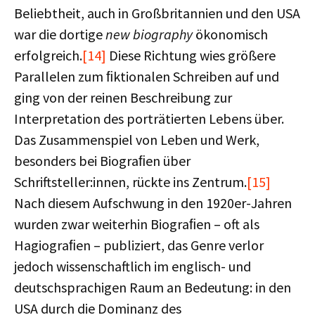
Beliebtheit, auch in Großbritannien und den USA
war die dortige
new biography
ökonomisch
erfolgreich.
[14]
Diese Richtung wies größere
Parallelen zum ﬁktionalen Schreiben auf und
ging von der reinen Beschreibung zur
Interpretation des porträtierten Lebens über.
Das Zusammenspiel von Leben und Werk,
besonders bei Biograﬁen über
Schriftsteller:innen, rückte ins Zentrum.
[15]
Nach diesem Aufschwung in den 1920er-Jahren
wurden zwar weiterhin Biograﬁen – oft als
Hagiograﬁen – publiziert, das Genre verlor
jedoch wissenschaftlich im englisch- und
deutschsprachigen Raum an Bedeutung: in den
USA durch die Dominanz des