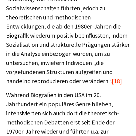
Sozialwissenschaften führten jedoch zu
theoretischen und methodischen
Entwicklungen, die ab den 1980er-Jahren die
Biograﬁk wiederum positiv beeinﬂussten, indem
Sozialisation und strukturelle Prägungen stärker
in die Analyse einbezogen wurden, um zu
untersuchen, inwiefern Individuen „die
vorgefundenen Strukturen aufgreifen und
handelnd reproduzieren oder verändern“.
[18]
Während Biograﬁen in den USA im 20.
Jahrhundert ein populäres Genre blieben,
intensivierten sich auch dort die theoretisch-
methodischen Debatten erst seit Ende der
1970er-Jahre wieder und führten u.a. zur