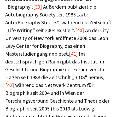
„Biography“.
[39]
Außerdem publiziert die
Autobiography Society seit 1985 „a/b:
Auto/Biography Studies“, während die Zeitschrift
„Life Writing“ seit 2004 existiert.
[40]
An der City
University of New York eröffnete 2008 das Leon
Levy Center for Biography, das einen
Masterstudiengang anbietet.
[41]
Im
deutschsprachigen Raum gibt das Institut für
Geschichte und Biographie der Fernuniversität
Hagen seit 1988 die Zeitschrift „BIOS“ heraus,
[42]
während das Netzwerk Zentrum für
Biographik seit 2004 und in Wien der
Forschungsverbund Geschichte und Theorie der
Biographie seit 2005 (bis 2019 als Ludwig
Boltzmann Institut für Geschichte und Theorie