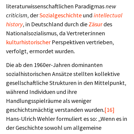
literaturwissenschaftlichen Paradigmas
new
criticism
, der
Sozialgeschichte
und
intellectual
history
, in Deutschland durch die
Zäsur
des
Nationalsozialismus, da Vertreter:innen
kulturhistorischer
Perspektiven vertrieben,
verfolgt, ermordet wurden.
Die ab den 1960er-Jahren dominanten
sozialhistorischen Ansätze stellten kollektive
gesellschaftliche Strukturen in den Mittelpunkt,
während Individuen und ihre
Handlungsspielräume als weniger
geschichtsmächtig verstanden wurden.
[16]
Hans-Ulrich Wehler formuliert es so: „Wenn es in
der Geschichte sowohl um allgemeine