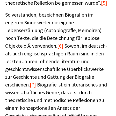
theoretische Reﬂexion beigemessen wurde“.
[5]
So verstanden, bezeichnen Biograﬁen im
engeren Sinne weder die eigene
Lebenserzählung (Autobiograﬁe, Memoiren)
noch Texte, die die Bezeichnung für leblose
Objekte o.Ä. verwenden.
[6]
Sowohl im deutsch-
als auch englischsprachigen Raum sind in den
letzten Jahren lohnende literatur- und
geschichtswissenschaftliche Überblickswerke
zur Geschichte und Gattung der Biograﬁe
erschienen.
[7]
Biograﬁe ist ein literarisches und
wissenschaftliches Genre, das erst durch
theoretische und methodische Reﬂexionen zu
einem konzeptionellen Ansatz der
Geschichtswissenschaft wird. Mithilfe einer