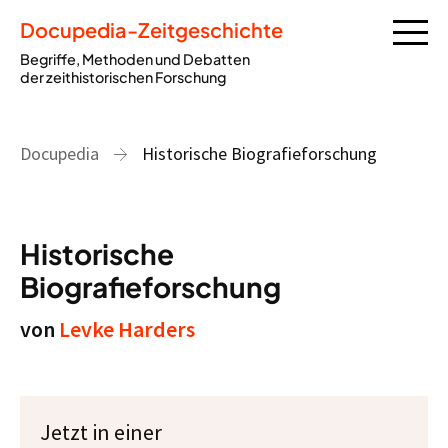
Docupedia-Zeitgeschichte
Begriffe, Methoden und Debatten
der zeithistorischen Forschung
Docupedia
Historische Biografieforschung
Historische
Biografieforschung
von
Levke Harders
Jetzt in einer