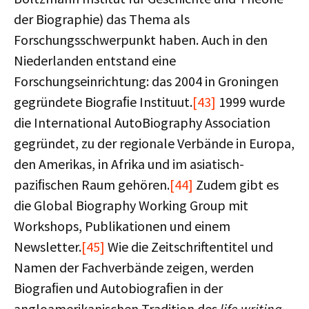
der Biographie) das Thema als
Forschungsschwerpunkt haben. Auch in den
Niederlanden entstand eine
Forschungseinrichtung: das 2004 in Groningen
gegründete Biograﬁe Instituut.
[43]
1999 wurde
die International AutoBiography Association
gegründet, zu der regionale Verbände in Europa,
den Amerikas, in Afrika und im asiatisch-
paziﬁschen Raum gehören.
[44]
Zudem gibt es
die Global Biography Working Group mit
Workshops, Publikationen und einem
Newsletter.
[45]
Wie die Zeitschriftentitel und
Namen der Fachverbände zeigen, werden
Biograﬁen und Autobiograﬁen in der
angloamerikanischen Tradition des
life writing