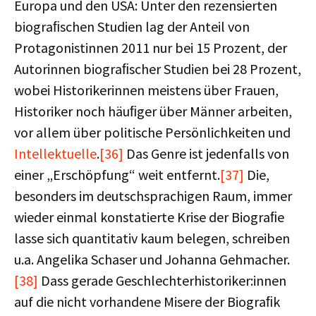
Europa und den USA: Unter den rezensierten
biograﬁschen Studien lag der Anteil von
Protagonistinnen 2011 nur bei 15 Prozent, der
Autorinnen biograﬁscher Studien bei 28 Prozent,
wobei Historikerinnen meistens über Frauen,
Historiker noch häuﬁger über Männer arbeiten,
vor allem über politische Persönlichkeiten und
Intellektuelle
.
[36]
Das Genre ist jedenfalls von
einer „Erschöpfung“ weit entfernt.
[37]
Die,
besonders im deutschsprachigen Raum, immer
wieder einmal konstatierte Krise der Biograﬁe
lasse sich quantitativ kaum belegen, schreiben
u.a. Angelika Schaser und Johanna Gehmacher.
[38]
Dass gerade Geschlechterhistoriker:innen
auf die nicht vorhandene Misere der Biograﬁk