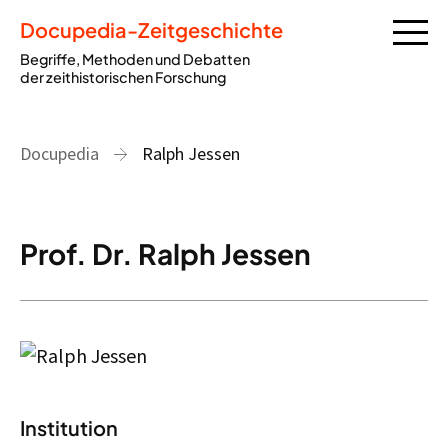
Docupedia-Zeitgeschichte
Begriffe, Methoden und Debatten
der zeithistorischen Forschung
Docupedia
Ralph Jessen
Prof. Dr. Ralph Jessen
Institution