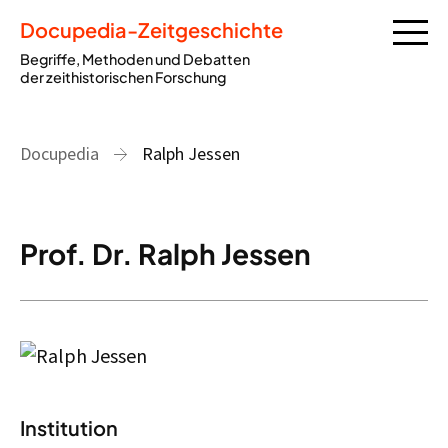
Docupedia-Zeitgeschichte
Begriffe, Methoden und Debatten
der zeithistorischen Forschung
Docupedia
Ralph Jessen
Prof. Dr. Ralph Jessen
Institution