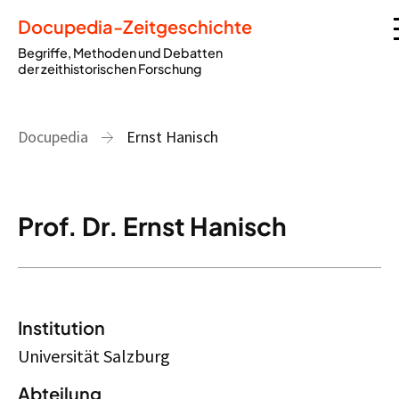
Docupedia-Zeitgeschichte
Begriffe, Methoden und Debatten
der zeithistorischen Forschung
Docupedia
Ernst Hanisch
Prof. Dr. Ernst Hanisch
Institution
Universität Salzburg
Abteilung