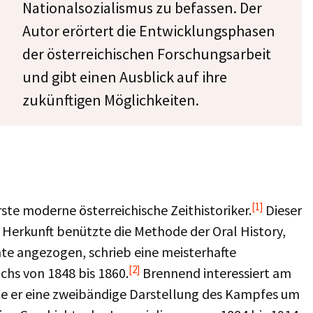
Nationalsozialismus zu befassen. Der
Autor erörtert die Entwicklungsphasen
der österreichischen Forschungsarbeit
und gibt einen Ausblick auf ihre
zukünftigen Möglichkeiten.
[1]
ste moderne österreichische Zeithistoriker.
Dieser
r Herkunft benützte die Methode der Oral History,
hte angezogen, schrieb eine meisterhafte
[2]
chs von 1848 bis 1860.
Brennend interessiert am
ste er eine zweibändige Darstellung des Kampfes um