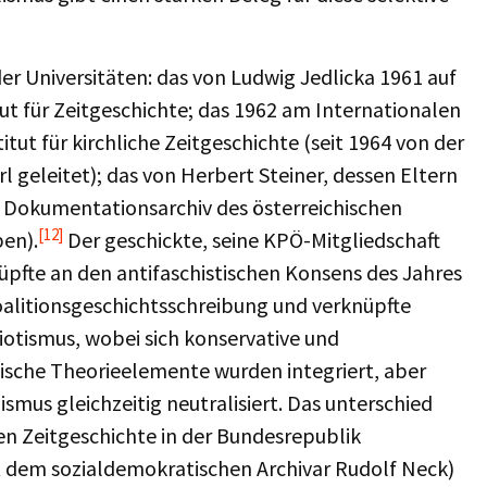
er Universitäten: das von Ludwig Jedlicka 1961 auf
tut für Zeitgeschichte; das 1962 am Internationalen
tut für kirchliche Zeitgeschichte (seit 1964 von der
rl geleitet); das von Herbert Steiner, dessen Eltern
 Dokumentationsarchiv des österreichischen
[12]
ben).
Der geschickte, seine KPÖ-Mitgliedschaft
üpfte an den antifaschistischen Konsens des Jahres
oalitionsgeschichtsschreibung und verknüpfte
iotismus, wobei sich konservative und
ische Theorieelemente wurden integriert, aber
smus gleichzeitig neutralisiert. Das unterschied
ren Zeitgeschichte in der Bundesrepublik
 dem sozialdemokratischen Archivar Rudolf Neck)