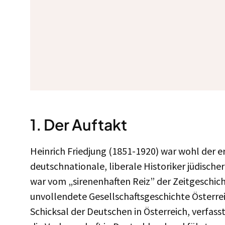
1. Der Auftakt
Heinrich Friedjung (1851-1920) war wohl der er
deutschnationale, liberale Historiker jüdische
war vom „sirenenhaften Reiz” der Zeitgeschic
unvollendete Gesellschaftsgeschichte Österrei
Schicksal der Deutschen in Österreich, verfas