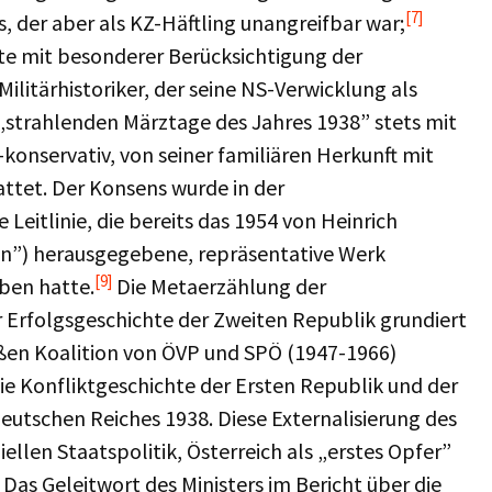
[7]
 der aber als KZ-Häftling unangreifbar war;
hte mit besonderer Berücksichtigung der
Militärhistoriker, der seine NS-Verwicklung als
„strahlenden Märztage des Jahres 1938” stets mit
-konservativ, von seiner familiären Herkunft mit
ttet. Der Konsens wurde in der
Leitlinie, die bereits das 1954 von Heinrich
n”) herausgegebene, repräsentative Werk
[9]
ben hatte.
Die Metaerzählung der
 Erfolgsgeschichte der Zweiten Republik grundiert
oßen Koalition von ÖVP und SPÖ (1947-1966)
e Konfliktgeschichte der Ersten Republik und der
eutschen Reiches 1938. Diese Externalisierung des
ellen Staatspolitik, Österreich als „erstes Opfer”
 Das Geleitwort des Ministers im Bericht über die