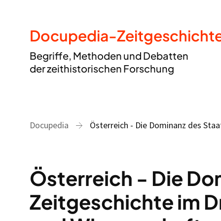
Docupedia-Zeitgeschicht
Begriffe, Methoden und Debatten
der zeithistorischen Forschung
Docupedia
Österreich - Die Dominanz des Staa
Österreich - Die Do
Zeitgeschichte im D