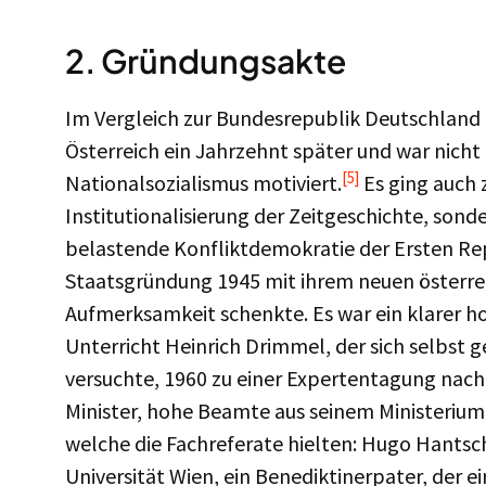
2. Gründungsakte
Im Vergleich zur Bundesrepublik Deutschland e
Österreich ein Jahrzehnt später und war nich
[5]
Nationalsozialismus motiviert.
Es ging auch 
Institutionalisierung der Zeitgeschichte, sond
belastende Konfliktdemokratie der Ersten Rep
Staatsgründung 1945 mit ihrem neuen österre
Aufmerksamkeit schenkte. Es war ein klarer hoh
Unterricht Heinrich Drimmel, der sich selbst g
versuchte, 1960 zu einer Expertentagung nach
Minister, hohe Beamte aus seinem Ministerium,
welche die Fachreferate hielten: Hugo Hantsch
Universität Wien, ein Benediktinerpater, der 