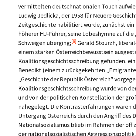
vermittelten deutschnationalen Touch aufwies,
Ludwig Jedlicka, der 1958 für Neuere Geschic
Zeitgeschichte habilitiert wurde, zunächst ein 
höherer HJ-Führer, seine Lobeshymne auf die 
[8]
Schweigen überging;
Gerald Stourzh, liberal
einem starken Österreichbewusstsein ausgesta
Koalitionsgeschichtsschreibung gefunden, eine 
Benedikt (einem zurückgekehrten „Emigrante
„Geschichte der Republik Österreich” vorgege
Koalitionsgeschichtsschreibung wurde von der
und von der politischen Konstellation der gr
nahegelegt. Die Kontrasterfahrungen waren di
Untergang Österreichs durch den Angriff des D
Nationalsozialismus blieb im Rahmen der offizi
der nationalsozialistischen Aggressionspolitik.