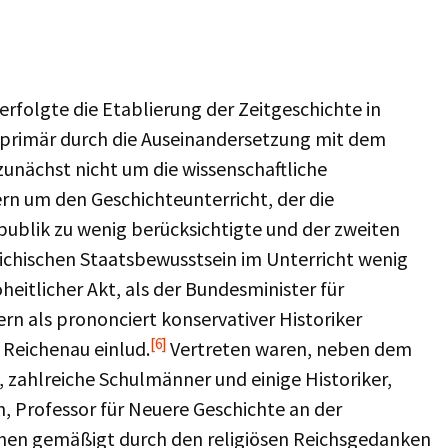
rfolgte die Etablierung der Zeitgeschichte in
t primär durch die Auseinandersetzung mit dem
zunächst nicht um die wissenschaftliche
ern um den Geschichteunterricht, der die
ublik zu wenig berücksichtigte und der zweiten
ichischen Staatsbewusstsein im Unterricht wenig
eitlicher Akt, als der Bundesminister für
ern als prononciert konservativer Historiker
[6]
 Reichenau einlud.
Vertreten waren, neben dem
 zahlreiche Schulmänner und einige Historiker,
, Professor für Neuere Geschichte an der
einen gemäßigt durch den religiösen Reichsgedanken