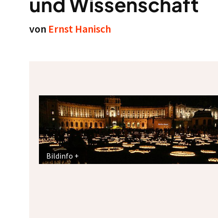
und Wissenschaft
von
Ernst Hanisch
Bildinfo