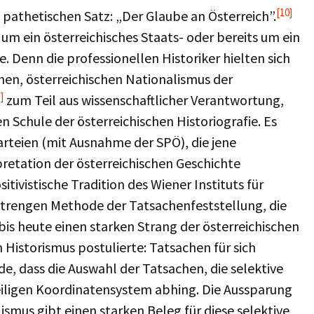
[10]
pathetischen Satz: „Der Glaube an Österreich”.
um ein österreichisches Staats- oder bereits um ein
. Denn die professionellen Historiker hielten sich
hen, österreichischen Nationalismus der
]
zum Teil aus wissenschaftlicher Verantwortung,
Schule der österreichischen Historiografie. Es
arteien (mit Ausnahme der SPÖ), die jene
retation der österreichischen Geschichte
itivistische Tradition des Wiener Instituts für
 strengen Methode der Tatsachenfeststellung, die
bis heute einen starken Strang der österreichischen
 Historismus postulierte: Tatsachen für sich
e, dass die Auswahl der Tatsachen, die selektive
iligen Koordinatensystem abhing. Die Aussparung
ismus gibt einen starken Beleg für diese selektive