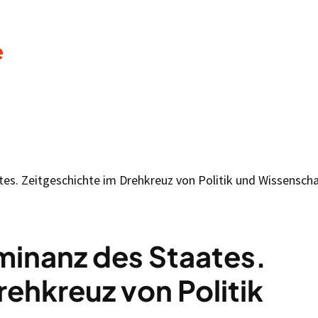
e
tes. Zeitgeschichte im Drehkreuz von Politik und Wissenscha
minanz des Staates.
rehkreuz von Politik