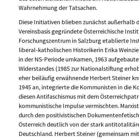
Wahrnehmung der Tatsachen.
Diese Initiativen blieben zunächst außerhalb d
Vereinsbasis gegründete Österreichische Insti
Forschungszentrum in Salzburg etablierte Insti
liberal-katholischen Historikerin Erika Weinzie
in der NS-Periode umkamen, 1963 aufgebaute
Widerstandes (1985 zur Nationalstiftung erho
eher beiläufig erwähnende Herbert Steiner kn
1945 an, integrierte die Kommunisten in die K
diesen Antifaschismus mit dem Österreichpatr
kommunistische Impulse vermischten. Marxist
durch den positivistischen Dokumentenfetischi
Österreich deutlich von der stark antitotalitä
Deutschland. Herbert Steiner (gemeinsam mit