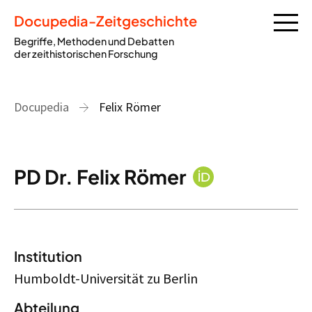
Docupedia-Zeitgeschichte
Begriffe, Methoden und Debatten
der zeithistorischen Forschung
Docupedia
Felix Römer
PD Dr. Felix Römer
Institution
Humboldt-Universität zu Berlin
Abteilung