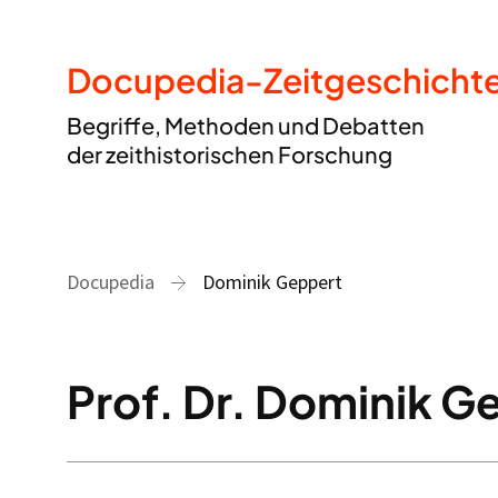
Docupedia-Zeitgeschicht
Begriffe, Methoden und Debatten
der zeithistorischen Forschung
Docupedia
Dominik Geppert
Prof. Dr. Dominik G