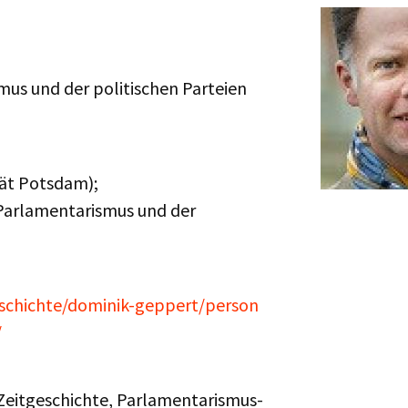
us und der politischen Parteien
tät Potsdam);
 Parlamentarismus und der
schichte/dominik-geppert/person
/
Zeitgeschichte, Parlamentarismus-