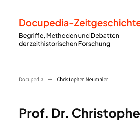
Docupedia-Zeitgeschicht
Begriffe, Methoden und Debatten
der zeithistorischen Forschung
Docupedia
Christopher Neumaier
Prof. Dr. Christoph