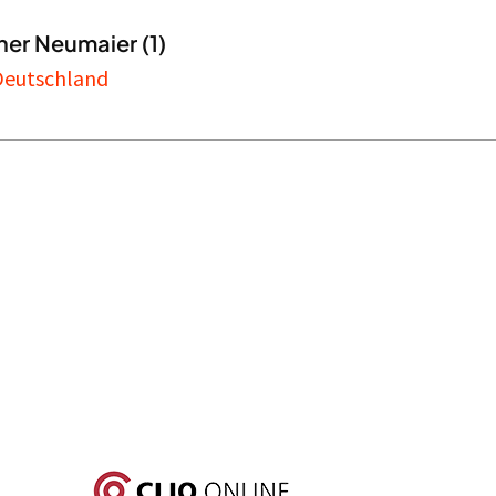
her Neumaier (1)
 Deutschland