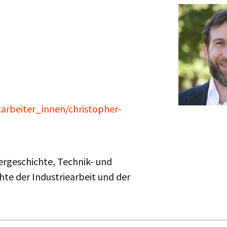
tarbeiter_innen/christopher-
ergeschichte, Technik- und
te der Industriearbeit und der