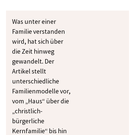
Was unter einer
Familie verstanden
wird, hat sich über
die Zeit hinweg
gewandelt. Der
Artikel stellt
unterschiedliche
Familienmodelle vor,
vom „Haus“ über die
„christlich-
bürgerliche
Kernfamilie“ bis hin