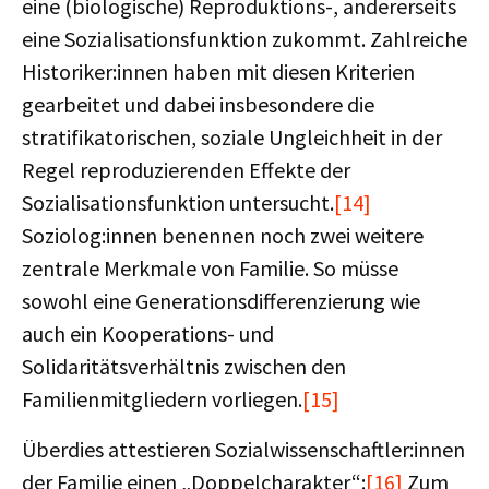
eine (biologische) Reproduktions-, andererseits
eine Sozialisationsfunktion zukommt. Zahlreiche
Historiker:innen haben mit diesen Kriterien
gearbeitet und dabei insbesondere die
stratifikatorischen, soziale Ungleichheit in der
Regel reproduzierenden Effekte der
Sozialisationsfunktion untersucht.
[14]
Soziolog:innen benennen noch zwei weitere
zentrale Merkmale von Familie. So müsse
sowohl eine Generationsdifferenzierung wie
auch ein Kooperations- und
Solidaritätsverhältnis zwischen den
Familienmitgliedern vorliegen.
[15]
Überdies attestieren Sozialwissenschaftler:innen
der Familie einen „Doppelcharakter“:
[16]
Zum