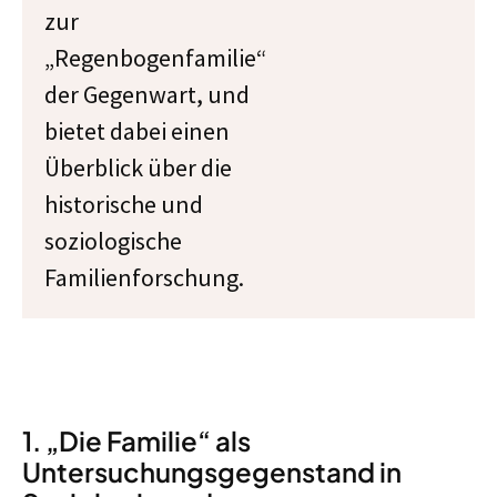
zur
„Regenbogenfamilie“
der Gegenwart, und
bietet dabei einen
Überblick über die
historische und
soziologische
Familienforschung.
1. „Die Familie“ als
Untersuchungsgegenstand in