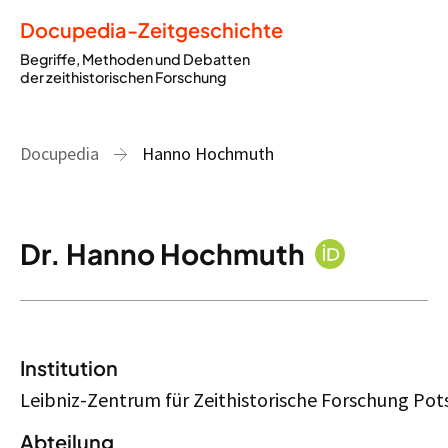
Docupedia-Zeitgeschichte
Begriffe, Methoden und Debatten
der zeithistorischen Forschung
Docupedia
Hanno Hochmuth
Dr. Hanno Hochmuth
Institution
Leibniz-Zentrum für Zeithistorische Forschung Po
Abteilung