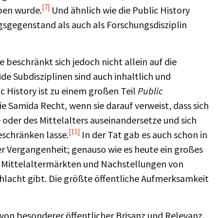
[7]
ben wurde.
Und ähnlich wie die Public History
gsgegenstand als auch als Forschungsdisziplin
 beschränkt sich jedoch nicht allein auf die
de Subdisziplinen sind auch inhaltlich und
ic History ist zu einem großen Teil
Public
ie Samida Recht, wenn sie darauf verweist, dass sich
oder des Mittelalters auseinandersetze und sich
[11]
schränken lasse.
In der Tat gab es auch schon in
r Vergangenheit; genauso wie es heute ein großes
, Mittelaltermärkten und Nachstellungen von
chlacht gibt. Die größte öffentliche Aufmerksamkeit
 von besonderer öffentlicher Brisanz und Relevanz.