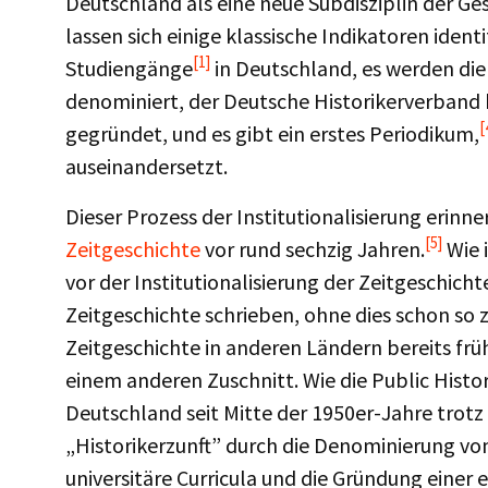
Deutschland als eine neue Subdisziplin der Gesc
lassen sich einige klassische Indikatoren identi
[1]
Studiengänge
in Deutschland, es werden die
denominiert, der Deutsche Historikerverband 
[
gegründet, und es gibt ein erstes Periodikum,
auseinandersetzt.
Dieser Prozess der Institutionalisierung erinn
[5]
Zeitgeschichte
vor rund sechzig Jahren.
Wie 
vor der Institutionalisierung der Zeitgeschicht
Zeitgeschichte schrieben, ohne dies schon so z
Zeitgeschichte in anderen Ländern bereits früh
einem anderen Zuschnitt. Wie die Public Histor
Deutschland seit Mitte der 1950er-Jahre trotz
„Historikerzunft” durch die Denominierung von
universitäre Curricula und die Gründung einer 