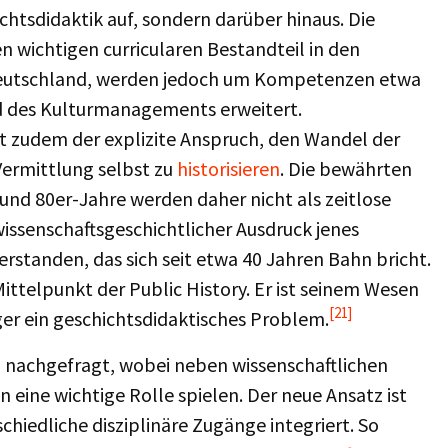
ichtsdidaktik auf, sondern darüber hinaus. Die
n wichtigen curricularen Bestandteil in den
 Deutschland, werden jedoch um Kompetenzen etwa
 des Kulturmanagements erweitert.
st zudem der explizite Anspruch, den Wandel der
ermittlung selbst zu
historisieren
. Die bewährten
und 80er-Jahre werden daher nicht als zeitlose
wissenschaftsgeschichtlicher Ausdruck jenes
erstanden, das sich seit etwa 40 Jahren Bahn bricht.
ittelpunkt der Public History. Er ist seinem Wesen
[21]
er ein geschichtsdidaktisches Problem.
n nachgefragt, wobei neben wissenschaftlichen
 eine wichtige Rolle spielen. Der neue Ansatz ist
schiedliche disziplinäre Zugänge integriert. So