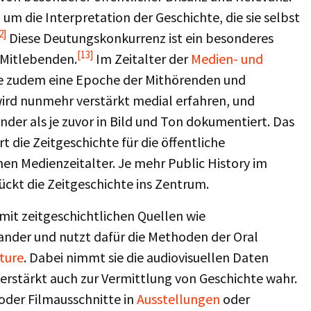
 um die Interpretation der Geschichte, die sie selbst
2]
Diese Deutungskonkurrenz ist ein besonderes
[13]
 Mitlebenden.
Im Zeitalter der
Medien- und
hte zudem eine Epoche der Mithörenden und
ird nunmehr verstärkt medial erfahren, und
nder als je zuvor in Bild und Ton dokumentiert. Das
rt die Zeitgeschichte für die öffentliche
 Medienzeitalter. Je mehr Public History im
ckt die Zeitgeschichte ins Zentrum.
mit zeitgeschichtlichen Quellen wie
ander und nutzt dafür die Methoden der Oral
ture
. Dabei nimmt sie die audiovisuellen Daten
verstärkt auch zur Vermittlung von Geschichte wahr.
oder Filmausschnitte in
Ausstellungen
oder