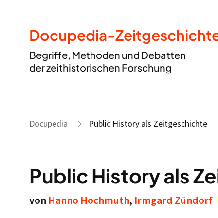
Docupedia-Zeitgeschicht
Begriffe, Methoden und Debatten
der zeithistorischen Forschung
Docupedia
Public History als Zeitgeschichte
Public History als Z
von
Hanno Hochmuth
,
Irmgard Zündorf