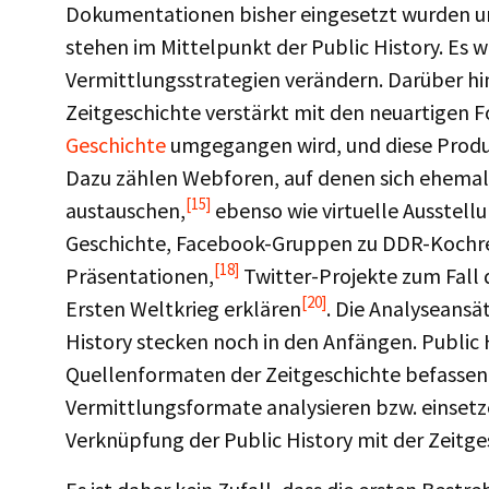
Dokumentationen bisher eingesetzt wurden un
stehen im Mittelpunkt der Public History. Es w
Vermittlungsstrategien verändern. Darüber hina
Zeitgeschichte verstärkt mit den neuartigen 
Geschichte
umgegangen wird, und diese Produk
Dazu zählen Webforen, auf denen sich ehemali
[15]
austauschen,
ebenso wie virtuelle Ausstell
Geschichte, Facebook-Gruppen zu DDR-Kochr
[18]
Präsentationen,
Twitter-Projekte zum Fall 
[20]
Ersten Weltkrieg erklären
. Die Analyseansä
History stecken noch in den Anfängen. Public 
Quellenformaten der Zeitgeschichte befassen, 
Vermittlungsformate analysieren bzw. einsetz
Verknüpfung der Public History mit der Zeitge