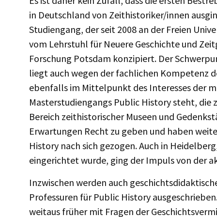
Es ist daher kein Zufall, dass die ersten Bestr
in Deutschland von Zeithistoriker/innen ausgin
Studiengang, der seit 2008 an der Freien Uni
vom Lehrstuhl für Neuere Geschichte und Zeit
Forschung Potsdam konzipiert. Der Schwerpunk
liegt auch wegen der fachlichen Kompetenz de
ebenfalls im Mittelpunkt des Interesses der m
Masterstudiengangs Public History steht, die 
Bereich zeithistorischer Museen und Gedenkstä
Erwartungen Recht zu geben und haben weitere 
History nach sich gezogen. Auch in Heidelberg,
eingerichtet wurde, ging der Impuls von der 
Inzwischen werden auch geschichtsdidaktisch
Professuren für Public History ausgeschrieben
weitaus früher mit Fragen der Geschichtsvermit