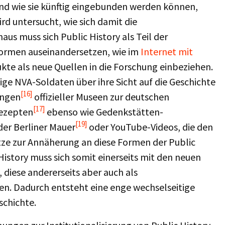
d wie sie künftig eingebunden werden können,
ird untersucht, wie sich damit die
us muss sich Public History als Teil der
Formen auseinandersetzen, wie im
Internet mit
te als neue Quellen in die Forschung einbeziehen.
ge NVA-Soldaten über ihre Sicht auf die Geschichte
[16]
ungen
offizieller Museen zur deutschen
[17]
ezepten
ebenso wie Gedenkstätten-
[19]
der Berliner Mauer
oder YouTube-Videos, die den
tze zur Annäherung an diese Formen der Public
History muss sich somit einerseits mit den neuen
diese andererseits aber auch als
en. Dadurch entsteht eine enge wechselseitige
schichte.