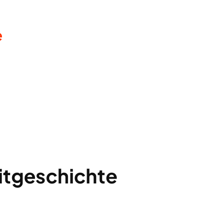
e
eitgeschichte