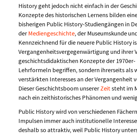
History geht jedoch nicht einfach in der Gesch
Konzepte des historischen Lernens bilden eine
bisherigen Public History-Studiengängen in
der
Mediengeschichte
, der Museumskunde und
Kennzeichnend für die neuere Public History i
Vergangenheitsvergegenwärtigung und ihrer V
geschichtsdidaktischen Konzepte der 1970er- 
Lehrformeln begriffen, sondern ihrerseits als 
verstärkten Interesses an der Vergangenheit v
Dieser Geschichtsboom unserer
Zeit
steht im M
nach ein zeithistorisches Phänomen und wenig
Public History wird von verschiedenen Fächer
Impulsen immer auch institutionelle Interessen
deshalb so attraktiv, weil Public History unter