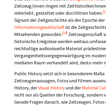
Zeitzeug/innen ringen mit Zeithistoriker/innen
[1
miterlebt, gestaltet oder durchlitten haben.
Signum der Zeitgeschichte als der Epoche der
Informationsgesellschaft
ist die Zeitgeschic
[14]
Mitsehenden geworden.
Zeitzeugenschaft w
historische Ereignisse werden weitaus umfasse
reichhaltige audiovisuelle Material prädestinie
Vergangenheitsvergegenwärtigung im modernen
medialen Raum verhandelt wird, desto mehr rü
Public History setzt sich in besonderem Maße 
Zeitzeugenaussagen, Fotos und Filmen ausein
History, der
Visual History
und der
Material Cul
nicht nur als Quellen der Forschung, sondern 
Gerade Fragen danach, wie Zeitzeugen, Fotos 