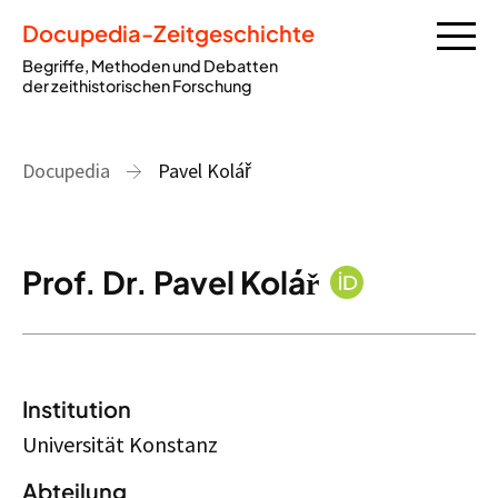
Docupedia-Zeitgeschichte
Begriffe, Methoden und Debatten
der zeithistorischen Forschung
Docupedia
Pavel Kolář
Prof. Dr. Pavel Kolář
Institution
Universität Konstanz
Abteilung