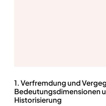
1.
Verfremdung und Verge
Bedeutungsdimensionen un
Historisierung