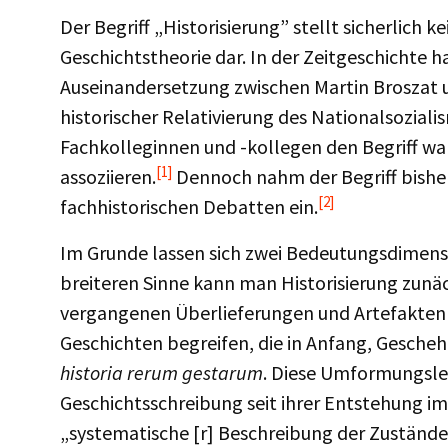
Der Begriff „Historisierung” stellt sicherlich k
Geschichtstheorie dar. In der Zeitgeschichte h
Auseinandersetzung zwischen Martin Broszat u
historischer Relativierung des Nationalsoziali
Fachkolleginnen und -kollegen den Begriff wah
[1]
assoziieren.
Dennoch nahm der Begriff bisher
[2]
fachhistorischen Debatten ein.
Im Grunde lassen sich zwei Bedeutungsdimens
breiteren Sinne kann man Historisierung zunäc
vergangenen Überlieferungen und Artefakten i
Geschichten begreifen, die in Anfang, Gescheh
historia rerum gestarum
. Diese Umformungslei
Geschichtsschreibung seit ihrer Entstehung im
„systematische [r] Beschreibung der Zustände