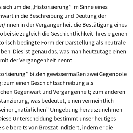
 sich um die „Historisierung” im Sinne eines
nwart in die Beschreibung und Deutung der
r/innen in der Vergangenheit die Bestätigung eines
i sie zugleich die Geschichtlichkeit ihres eigenen
torisch bedingte Form der Darstellung als neutrale
ben. Dies ist genau das, was man heutzutage einen
 mit der Vergangenheit nennt.
istorisierung” bilden gewissermaßen zwei Gegenpole
: zum einen Geschichtsschreibung als
zwischen Gegenwart und Vergangenheit; zum anderen
tanzierung, was bedeutet, einen vermeintlich
us seiner „natürlichen” Umgebung herauszunehmen
 Diese Unterscheidung bestimmt unser heutiges
sie bereits von Broszat indiziert, indem er die