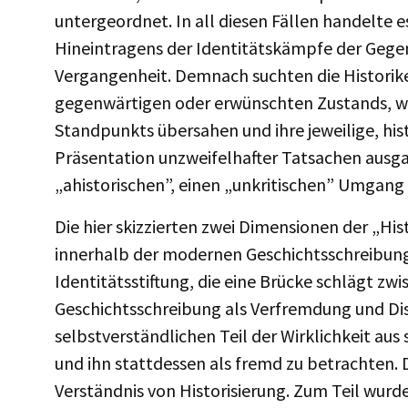
untergeordnet. In all diesen Fällen handelte es
Hineintragens der Identitätskämpfe der Gege
Vergangenheit. Demnach suchten die Historike
gegenwärtigen oder erwünschten Zustands, wobe
Standpunkts übersahen und ihre jeweilige, his
Präsentation unzweifelhafter Tatsachen ausga
„ahistorischen”, einen „unkritischen” Umgang
Die hier skizzierten zwei Dimensionen der „H
innerhalb der modernen Geschichtsschreibung
Identitätsstiftung, die eine Brücke schlägt 
Geschichtsschreibung als Verfremdung und Dis
selbstverständlichen Teil der Wirklichkeit a
und ihn stattdessen als fremd zu betrachten.
Verständnis von Historisierung. Zum Teil wurde 