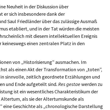
eine Neuheit in der Diskussion über
at er sich insbesondere dank der
nd Saul Friedländer über das zulässige Ausmaß
smus etabliert, und in der Tat würden die meisten
rscheinlich mit diesem intellektuellen Ereignis
 keineswegs einen zentralen Platz in den
ionen von „Historisierung” ausmachen. Im
hst als einen Akt der Transformation von „toten”,
n sinnvolle, zeitlich geordnete Erzählungen und
en und Ende aufgeteilt sind.
Res gestae
werden zu
stung ist ein wesentliches Charakteristikum der
 Altertum, als sie der Altertumskunde als
” eine Geschichte als „chronologische Darstellung