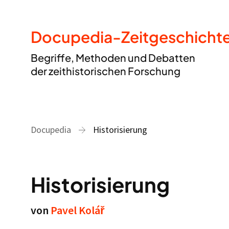
Docupedia-Zeitgeschicht
Begriffe, Methoden und Debatten
der zeithistorischen Forschung
Docupedia
Historisierung
Historisierung
von
Pavel Kolář