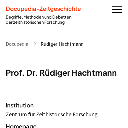
Docupedia-Zeitgeschichte
Begriffe, Methoden und Debatten
der zeithistorischen Forschung
Docupedia
Rüdiger Hachtmann
Prof. Dr. Rüdiger Hachtmann
Institution
Zentrum für Zeithistorische Forschung
Homepage