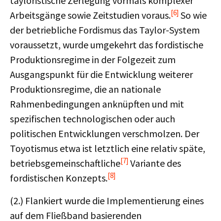
tayloristische Zerlegung vormals komplexer
[6]
Arbeitsgänge sowie Zeitstudien voraus.
So wie
der betriebliche Fordismus das Taylor-System
voraussetzt, wurde umgekehrt das fordistische
Produktionsregime in der Folgezeit zum
Ausgangspunkt für die Entwicklung weiterer
Produktionsregime, die an nationale
Rahmenbedingungen anknüpften und mit
spezifischen technologischen oder auch
politischen Entwicklungen verschmolzen. Der
Toyotismus etwa ist letztlich eine relativ späte,
[7]
betriebsgemeinschaftliche
Variante des
[8]
fordistischen Konzepts.
(2.) Flankiert wurde die Implementierung eines
auf dem Fließband basierenden