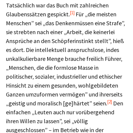
Tatsächlich war das Buch mit zahlreichen
[1]
Glaubenssätzen gespickt.
Für „die meisten
Menschen” sei „das Denkenmüssen eine Strafe”,
sie strebten nach einer „Arbeit, die keinerlei
Ansprüche an den Schöpferinstinkt stellt”, hieß
es dort. Die intellektuell anspruchslose, indes
unkalkulierbare Menge brauche freilich Führer,
„Menschen, die die formlose Masse in
politischer, sozialer, industrieller und ethischer
Hinsicht zu einem gesunden, wohlgebildeten
Ganzen umzuformen vermögen” und ihrerseits
[2]
„geistig und moralisch [ge]härtet” seien.
Den
einfachen „Leuten auch nur vorübergehend
ihren Willen zu lassen”, sei „völlig
ausgeschlossen” – im Betrieb wie in der