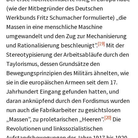
(wie der Mitbegründer des Deutschen
Werkbunds Fritz Schumacher formulierte) „die
Massen in eine menschliche Maschine
umgewandelt und den Zug zur Mechanisierung
[19]
und Rationalisierung beschleunigt”.
Mit der
Stereotypisierung der Arbeitsabläufe durch den
Taylorismus, dessen Grundsätze den
Bewegungsprinzipien des Militärs ähnelten, wie
sie in die europäischen Armeen seit dem 17.
Jahrhundert Eingang gefunden hatten, und
daran anknüpfend durch den Fordismus wurden
nun auch die Fabrikarbeiter zu gesichtslosen
[20]
„Massen”, zu proletarischen „Heeren”.
Die
Revolutionen und linkssozialistischen
Aufstandsbewegungen der Jahre 1917 bis 1920