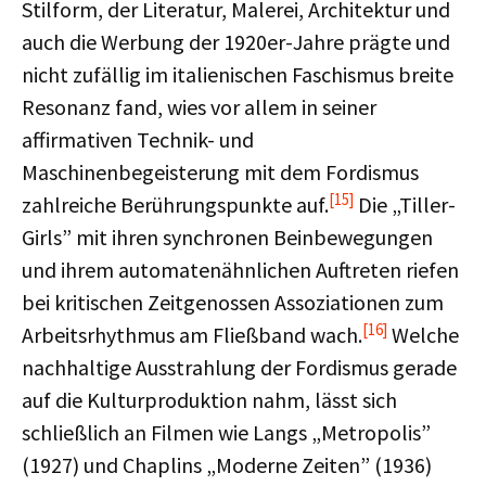
Stilform, der Literatur, Malerei, Architektur und
auch die Werbung der 1920er-Jahre prägte und
nicht zufällig im italienischen Faschismus breite
Resonanz fand, wies vor allem in seiner
affirmativen Technik- und
Maschinenbegeisterung mit dem Fordismus
[15]
zahlreiche Berührungspunkte auf.
Die „Tiller-
Girls” mit ihren synchronen Beinbewegungen
und ihrem automatenähnlichen Auftreten riefen
bei kritischen Zeitgenossen Assoziationen zum
[16]
Arbeitsrhythmus am Fließband wach.
Welche
nachhaltige Ausstrahlung der Fordismus gerade
auf die Kulturproduktion nahm, lässt sich
schließlich an Filmen wie Langs „Metropolis”
(1927) und Chaplins „Moderne Zeiten” (1936)