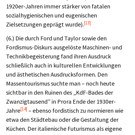
1920er-Jahren immer stärker von fatalen
sozialhygienischen und eugenischen
[13]
Zielsetzungen geprägt wurde).
(6.) Die durch Ford und Taylor sowie den
Fordismus-Diskurs ausgelöste Maschinen- und
Technikbegeisterung fand ihren Ausdruck
schließlich auch in kulturellen Entwicklungen
und ästhetischen Ausdrucksformen. Den
Massentourismus suchte man – noch heute
sichtbar in den Ruinen des „KdF-Bades der
Zwanzigtausend” in Prora Ende der 1930er-
[14]
Jahre
– ebenso fordistisch zu normieren wie
etwa den Städtebau oder die Gestaltung der
Küchen. Der italienische Futurismus als eigene