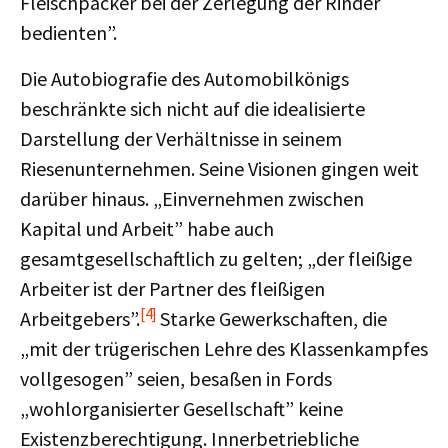
Fleischpacker bei der Zerlegung der Rinder
bedienten”.
Die Autobiografie des Automobilkönigs
beschränkte sich nicht auf die idealisierte
Darstellung der Verhältnisse in seinem
Riesenunternehmen. Seine Visionen gingen weit
darüber hinaus. „Einvernehmen zwischen
Kapital und Arbeit” habe auch
gesamtgesellschaftlich zu gelten; „der fleißige
Arbeiter ist der Partner des fleißigen
[4]
Arbeitgebers”.
Starke Gewerkschaften, die
„mit der trügerischen Lehre des Klassenkampfes
vollgesogen” seien, besaßen in Fords
„wohlorganisierter Gesellschaft” keine
Existenzberechtigung. Innerbetriebliche