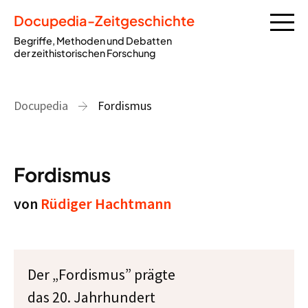
Docupedia-Zeitgeschichte
Begriffe, Methoden und Debatten
der zeithistorischen Forschung
Docupedia
Fordismus
Fordismus
von
Rüdiger Hachtmann
Der „Fordismus” prägte
das 20. Jahrhundert