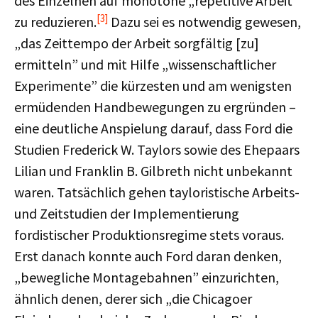
des Einzelnen auf monotone „repetitive Arbeit”
[3]
zu reduzieren.
Dazu sei es notwendig gewesen,
„das Zeittempo der Arbeit sorgfältig [zu]
ermitteln” und mit Hilfe „wissenschaftlicher
Experimente” die kürzesten und am wenigsten
ermüdenden Handbewegungen zu ergründen –
eine deutliche Anspielung darauf, dass Ford die
Studien Frederick W. Taylors sowie des Ehepaars
Lilian und Franklin B. Gilbreth nicht unbekannt
waren. Tatsächlich gehen tayloristische Arbeits-
und Zeitstudien der Implementierung
fordistischer Produktionsregime stets voraus.
Erst danach konnte auch Ford daran denken,
„bewegliche Montagebahnen” einzurichten,
ähnlich denen, derer sich „die Chicagoer