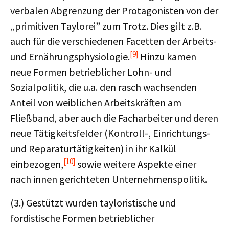
verbalen Abgrenzung der Protagonisten von der
„primitiven Taylorei” zum Trotz. Dies gilt z.B.
auch für die verschiedenen Facetten der Arbeits-
[9]
und Ernährungsphysiologie.
Hinzu kamen
neue Formen betrieblicher Lohn- und
Sozialpolitik, die u.a. den rasch wachsenden
Anteil von weiblichen Arbeitskräften am
Fließband, aber auch die Facharbeiter und deren
neue Tätigkeitsfelder (Kontroll-, Einrichtungs-
und Reparaturtätigkeiten) in ihr Kalkül
[10]
einbezogen,
sowie weitere Aspekte einer
nach innen gerichteten Unternehmenspolitik.
(3.) Gestützt wurden tayloristische und
fordistische Formen betrieblicher