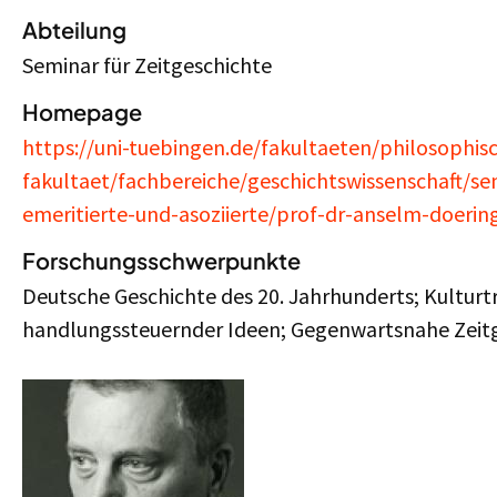
Abteilung
Seminar für Zeitgeschichte
Homepage
https://uni-tuebingen.de/fakultaeten/philosophis
fakultaet/fachbereiche/geschichtswissenschaft/sem
emeritierte-und-asoziierte/prof-dr-anselm-doerin
Forschungsschwerpunkte
Deutsche Geschichte des 20. Jahrhunderts; Kulturtr
handlungssteuernder Ideen; Gegenwartsnahe Zeitge