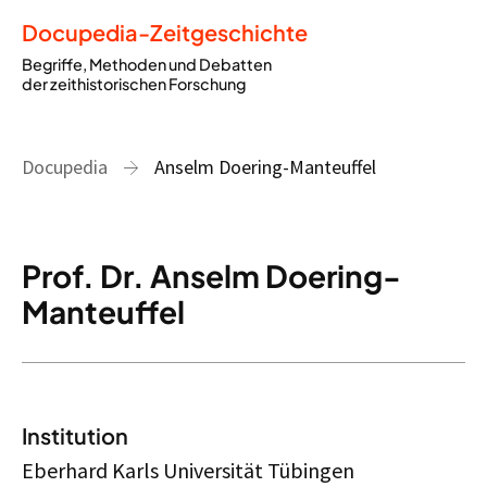
Docupedia-Zeitgeschichte
Begriffe, Methoden und Debatten
der zeithistorischen Forschung
Docupedia
Anselm Doering-Manteuffel
Prof. Dr. Anselm Doering-
Manteuffel
Institution
Eberhard Karls Universität Tübingen