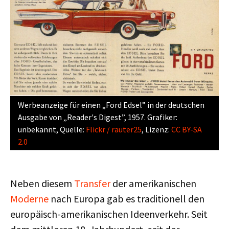
Werbeanzeige für einen „Ford Edsel” in der deutschen
Ausgabe von „Reader's Digest”, 1957. Grafiker:
unbekannt, Quelle:
Flickr / rauter25
, Lizenz:
CC BY-SA
2.0
Neben diesem
Transfer
der amerikanischen
Moderne
nach Europa gab es traditionell den
europäisch-amerikanischen Ideenverkehr. Seit