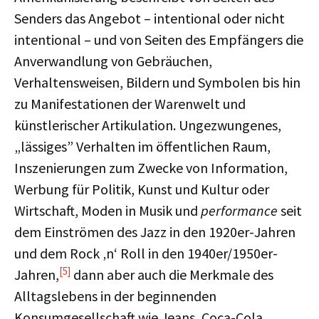
Senders das Angebot – intentional oder nicht
intentional – und von Seiten des Empfängers die
Anverwandlung von Gebräuchen,
Verhaltensweisen, Bildern und Symbolen bis hin
zu Manifestationen der Warenwelt und
künstlerischer Artikulation. Ungezwungenes,
„lässiges” Verhalten im öffentlichen Raum,
Inszenierungen zum Zwecke von Information,
Werbung für Politik, Kunst und Kultur oder
Wirtschaft, Moden in Musik und
performance
seit
dem Einströmen des Jazz in den 1920er-Jahren
und dem Rock ‚n‘ Roll in den 1940er/1950er-
[5]
Jahren,
dann aber auch die Merkmale des
Alltagslebens in der beginnenden
Konsumgesellschaft wie Jeans, Coca-Cola,