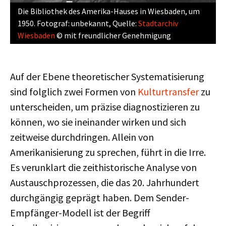
Die Bibliothek des Amerika-Hauses in Wiesbaden, um
1950. Fotograf: unbekannt, Quelle:
Stadtarchiv
Wiesbaden
© mit freundlicher Genehmigung
Auf der Ebene theoretischer Systematisierung
sind folglich zwei Formen von
Kulturtransfer
zu
unterscheiden, um präzise diagnostizieren zu
können, wo sie ineinander wirken und sich
zeitweise durchdringen. Allein von
Amerikanisierung zu sprechen, führt in die Irre.
Es verunklart die zeithistorische Analyse von
Austauschprozessen, die das 20. Jahrhundert
durchgängig geprägt haben. Dem Sender-
Empfänger-Modell ist der Begriff