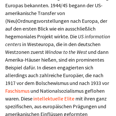
Europas bekannten. 1944/45 begann der US-
amerikanische Transfer von
(Neu)Ordnungsvorstellungen nach Europa, der
auf den ersten Blick wie ein ausschließlich
hegemoniales Projekt wirkte. Die
US information
centers
in Westeuropa, die in den deutschen
Westzonen zuerst
Window to the West
und dann
Amerika-Häuser hießen, sind ein prominentes
Beispiel dafür. In diesen engagierten sich
allerdings auch zahlreiche Europäer, die nach
1917 vor dem Bolschewismus und nach 1933 vor
Faschismus
und Nationalsozialismus geflohen
waren. Diese
intellektuelle
Elite
mit ihren ganz
spezifischen, aus europäischen Prägungen und
amerikanischen Einflüssen geformten