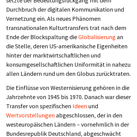
setzte der Bedeutungsrückgang mit dem
Durchbruch der digitalen Kommunikation und
Vernetzung ein. Als neues Phänomen
transnationalen Kulturtransfers trat nach dem
Ende der Blockspaltung die
Globalisierung
an
die Stelle, deren US-amerikanische Eigenheiten
hinter der marktwirtschaftlichen und
konsumgesellschaftlichen Uniformität in nahezu
allen Ländern rund um den Globus zurücktraten.
Die Einflüsse von Westernisierung gehören in die
Jahrzehnte von 1945 bis 1970. Danach war dieser
Transfer von spezifischen
Ideen
und
Wertvorstellungen
abgeschlossen, der in den
westeuropäischen Ländern – vornehmlich in der
Bundesrepublik Deutschland, abgeschwächt