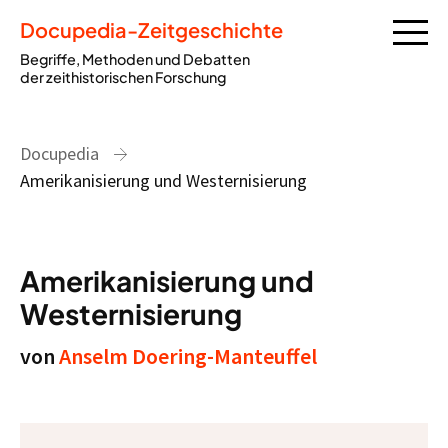
Docupedia-Zeitgeschichte
Begriffe, Methoden und Debatten
der zeithistorischen Forschung
Docupedia
Amerikanisierung und Westernisierung
Amerikanisierung und
Westernisierung
von
Anselm Doering-Manteuffel