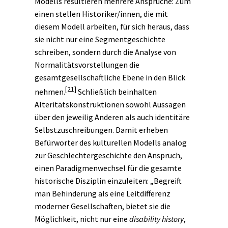
Modells resultieren mehrere Ansprüche: Zum
einen stellen Historiker/innen, die mit
diesem Modell arbeiten, für sich heraus, dass
sie nicht nur eine Segmentgeschichte
schreiben, sondern durch die Analyse von
Normalitätsvorstellungen die
gesamtgesellschaftliche Ebene in den Blick
[21]
nehmen.
Schließlich beinhalten
Alteritätskonstruktionen sowohl Aussagen
über den jeweilig Anderen als auch identitäre
Selbstzuschreibungen. Damit erheben
Befürworter des kulturellen Modells analog
zur
Geschlechtergeschichte
den Anspruch,
einen Paradigmenwechsel für die gesamte
historische Disziplin einzuleiten: „Begreift
man Behinderung als eine Leitdifferenz
moderner Gesellschaften, bietet sie die
Möglichkeit, nicht nur eine
disability history
,