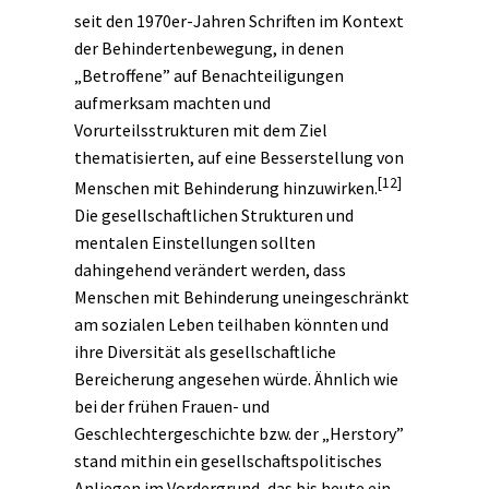
seit den 1970er-Jahren Schriften im Kontext
der Behindertenbewegung, in denen
„Betroffene” auf Benachteiligungen
aufmerksam machten und
Vorurteilsstrukturen mit dem Ziel
thematisierten, auf eine Besserstellung von
[12]
Menschen mit Behinderung hinzuwirken.
Die gesellschaftlichen Strukturen und
mentalen Einstellungen sollten
dahingehend verändert werden, dass
Menschen mit Behinderung uneingeschränkt
am sozialen Leben teilhaben könnten und
ihre Diversität als gesellschaftliche
Bereicherung angesehen würde. Ähnlich wie
bei der frühen Frauen- und
Geschlechtergeschichte
bzw. der „Herstory”
stand mithin ein gesellschaftspolitisches
Anliegen im Vordergrund, das bis heute ein