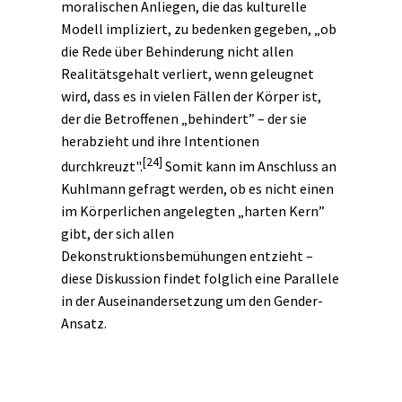
moralischen Anliegen, die das kulturelle
Modell impliziert, zu bedenken gegeben, „ob
die Rede über Behinderung nicht allen
Realitätsgehalt verliert, wenn geleugnet
wird, dass es in vielen Fällen der Körper ist,
der die Betroffenen „behindert” – der sie
herabzieht und ihre Intentionen
[24]
durchkreuzt".
Somit kann im Anschluss an
Kuhlmann gefragt werden, ob es nicht einen
im Körperlichen angelegten „harten Kern”
gibt, der sich allen
Dekonstruktionsbemühungen entzieht –
diese Diskussion findet folglich eine Parallele
in der Auseinandersetzung um den Gender-
Ansatz.