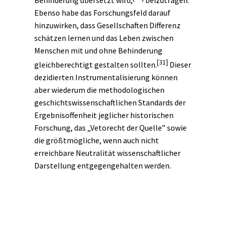
Behinderung übersetzt wird,
beizutragen.
Ebenso habe das Forschungsfeld darauf
hinzuwirken, dass Gesellschaften Differenz
schätzen lernen und das Leben zwischen
Menschen mit und ohne Behinderung
[31]
gleichberechtigt gestalten sollten.
Dieser
dezidierten Instrumentalisierung können
aber wiederum die methodologischen
geschichtswissenschaftlichen Standards der
Ergebnisoffenheit jeglicher historischen
Forschung, das „
Vetorecht der Quelle
” sowie
die größtmögliche, wenn auch nicht
erreichbare Neutralität wissenschaftlicher
Darstellung entgegengehalten werden.