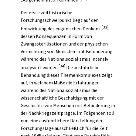
Der erste zeithistorische
Forschungsschwerpunkt liegt auf der
[33]
Entwicklung des eugenischen Denkens,
dessen Konsequenzen in Form von
Zwangssterilisationen und der physischen
Vernichtung von Menschen mit Behinderung
während des Nationalsozialismus intensiv
[34]
analysiert wurden.
Die ausführliche
Behandlung dieses Themenkomplexes zeigt
auf, in welchem Maße die Erfahrungen
während des Nationalsozialismus die
wissenschaftliche Beschäftigung mit der
Geschichte von Menschen mit Behinderung in
der Nachkriegszeit prägte. Im Folgenden soll
nun eine ausführlichere Darstellung der
Forschungslage ausschließlich für die Zeit
nach 1945 erfolgen. Für diesen Bereich fällt