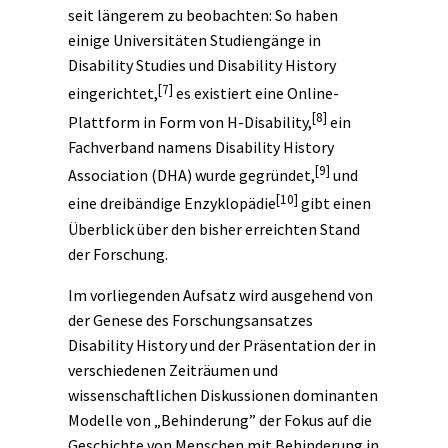
seit längerem zu beobachten: So haben
einige Universitäten Studiengänge in
Disability Studies und Disability History
[7]
eingerichtet,
es existiert eine Online-
[8]
Plattform in Form von H-Disability,
ein
Fachverband namens Disability History
[9]
Association (DHA) wurde gegründet,
und
[10]
eine dreibändige Enzyklopädie
gibt einen
Überblick über den bisher erreichten Stand
der Forschung.
Im vorliegenden Aufsatz wird ausgehend von
der Genese des Forschungsansatzes
Disability History und der Präsentation der in
verschiedenen Zeiträumen und
wissenschaftlichen Diskussionen dominanten
Modelle von „Behinderung” der Fokus auf die
Geschichte von Menschen mit Behinderung in