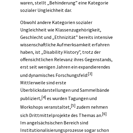
waren, stellt „Behinderung” eine Kategorie
sozialer Ungleichheit dar.
Obwohl andere Kategorien sozialer
Ungleichheit wie
Klassenzugehörigkeit
,
Geschlecht und „Ethnizität” bereits intensive
wissenschaftliche Aufmerksamkeit erfahren
haben, ist „Disability History”, trotz der
offensichtlichen Relevanz ihres Gegenstands,
erst seit wenigen Jahren ein expandierendes
[3]
und dynamisches Forschungsfeld:
Mittlerweile sind erste
Überblicksdarstellungen und Sammelbände
[4]
publiziert,
es wurden Tagungen und
[5]
Workshops veranstaltet,
zudem nehmen
[6]
sich Drittmittelprojekte des Themas an.
Im angelsächsischen Bereich sind
Institutionalisierungsprozesse sogar schon