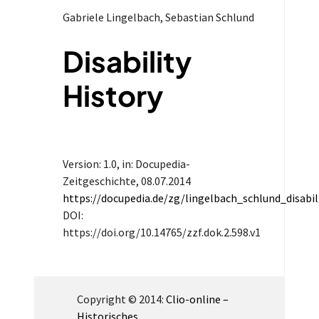
Gabriele Lingelbach, Sebastian Schlund
Disability
History
Version: 1.0
, in: Docupedia-
Zeitgeschichte,
08.07.2014
https://docupedia.de/zg/lingelbach_schlund_disabi
DOI:
https://doi.org/10.14765/zzf.dok.2.598.v1
Copyright © 2014:
Clio-online –
Historisches