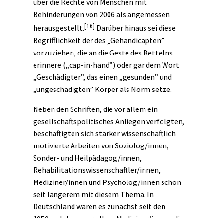
über die Rechte von Menschen mit
Behinderungen von 2006 als angemessen
[16]
herausgestellt.
Darüber hinaus sei diese
Begrifflichkeit der des „Gehandicapten”
vorzuziehen, die an die Geste des Bettelns
erinnere („cap-in-hand”) oder gar dem Wort
„Geschädigter”, das einen „gesunden” und
„ungeschädigten” Körper als Norm setze.
Neben den Schriften, die vor allem ein
gesellschaftspolitisches Anliegen verfolgten,
beschäftigten sich stärker wissenschaftlich
motivierte Arbeiten von Soziolog/innen,
Sonder- und Heilpädagog/innen,
Rehabilitationswissenschaftler/innen,
Mediziner/innen und Psycholog/innen schon
seit längerem mit diesem Thema. In
Deutschland waren es zunächst seit den