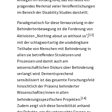
prägendes Merkmal vieler Veröffentlichungen
im Bereich der Disability Studies darstellt.
Paradigmatisch für diese Verwurzelung in der
Behindertenbewegung ist die Forderung von
[13]
Aktivisten „Nothing about us without us”,
mit der schlagwortartig die unabdingbare
Teilhabe von Menschen mit Behinderung in
allen sie betreffenden Strukturen und
Prozessen und damit auch am
wissenschaftlichen
Diskurs
über Behinderung
verlangt wird. Dementsprechend
sensibilisiert ist das gesamte Forschungsfeld
hinsichtlich der Präsenz behinderter
Wissenschaftler/innen in allen
[14]
behinderungsspezifischen Projekten.
Zudem zeigt sich diese Sensibilität anhand
der Debatte, wie die untersuchte Gruppe zu