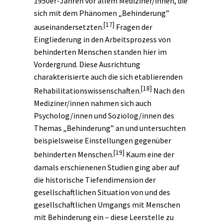
1950er-Jahren vor allem Mediziner/innen, die
sich mit dem Phänomen „Behinderung”
[17]
auseinandersetzten.
Fragen der
Eingliederung in den Arbeitsprozess von
behinderten Menschen standen hier im
Vordergrund. Diese Ausrichtung
charakterisierte auch die sich etablierenden
[18]
Rehabilitationswissenschaften.
Nach den
Mediziner/innen nahmen sich auch
Psycholog/innen und Soziolog/innen des
Themas „Behinderung” an und untersuchten
beispielsweise Einstellungen gegenüber
[19]
behinderten Menschen.
Kaum eine der
damals erschienenen Studien ging aber auf
die historische Tiefendimension der
gesellschaftlichen Situation von und des
gesellschaftlichen Umgangs mit Menschen
mit Behinderung ein – diese Leerstelle zu