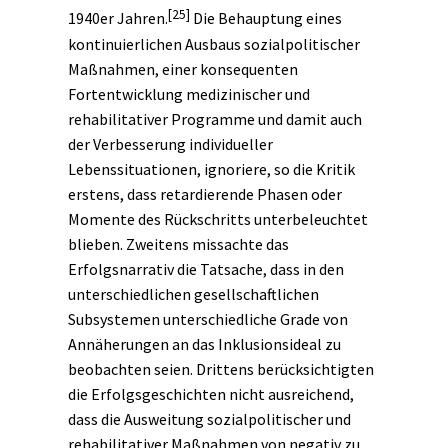
[25]
1940er Jahren.
Die Behauptung eines
kontinuierlichen Ausbaus sozialpolitischer
Maßnahmen, einer konsequenten
Fortentwicklung medizinischer und
rehabilitativer Programme und damit auch
der Verbesserung individueller
Lebenssituationen, ignoriere, so die Kritik
erstens, dass retardierende Phasen oder
Momente des Rückschritts unterbeleuchtet
blieben. Zweitens missachte das
Erfolgsnarrativ die Tatsache, dass in den
unterschiedlichen gesellschaftlichen
Subsystemen unterschiedliche Grade von
Annäherungen an das Inklusionsideal zu
beobachten seien. Drittens berücksichtigten
die Erfolgsgeschichten nicht ausreichend,
dass die Ausweitung sozialpolitischer und
rehabilitativer Maßnahmen von negativ zu