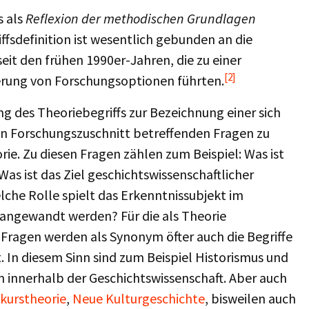
s als
Reflexion der methodischen Grundlagen
ffsdefinition ist wesentlich gebunden an die
eit den frühen 1990er-Jahren, die zu einer
[2]
erung von Forschungsoptionen führten.
ng des Theoriebegriffs zur Bezeichnung einer sich
en Forschungszuschnitt betreffenden Fragen zu
ie. Zu diesen Fragen zählen zum Beispiel: Was ist
s ist das Ziel geschichtswissenschaftlicher
lche Rolle spielt das Erkenntnissubjekt im
angewandt werden? Für die als Theorie
Fragen werden als Synonym öfter auch die Begriffe
 In diesem Sinn sind zum Beispiel Historismus und
n innerhalb der Geschichtswissenschaft. Aber auch
skurstheorie
,
Neue Kulturgeschichte
, bisweilen auch