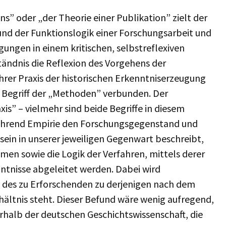
s” oder „der Theorie einer Publikation” zielt der
 und der Funktionslogik einer Forschungsarbeit und
ungen in einem kritischen, selbstreflexiven
ständnis die Reflexion des Vorgehens der
ihrer Praxis der historischen Erkenntniserzeugung
m Begriff der „Methoden” verbunden. Der
xis” – vielmehr sind beide Begriffe in diesem
Während Empirie den Forschungsgegenstand und
ein in unserer jeweiligen Gegenwart beschreibt,
men sowie die Logik der Verfahren, mittels derer
ntnisse abgeleitet werden. Dabei wird
des zu Erforschenden zu derjenigen nach dem
hältnis steht. Dieser Befund wäre wenig aufregend,
erhalb der deutschen Geschichtswissenschaft, die