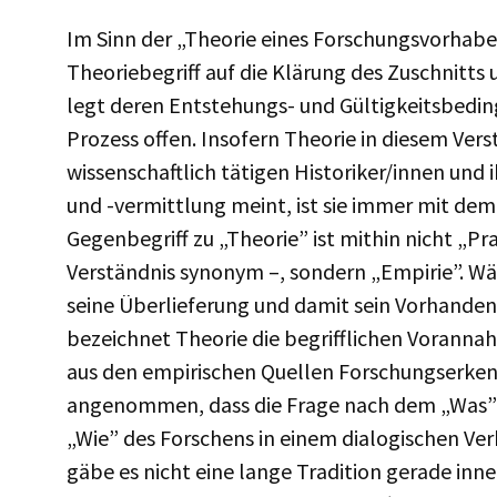
Im Sinn der „Theorie eines Forschungsvorhaben
Theoriebegriff auf die Klärung des Zuschnitts
legt deren Entstehungs- und Gültigkeitsbeding
Prozess offen. Insofern Theorie in diesem Ver
wissenschaftlich tätigen Historiker/innen und 
und -vermittlung meint, ist sie immer mit de
Gegenbegriff zu „Theorie” ist mithin nicht „Pra
Verständnis synonym –, sondern „Empirie”. 
seine Überlieferung und damit sein Vorhandens
bezeichnet Theorie die begrifflichen Vorannah
aus den empirischen Quellen Forschungserken
angenommen, dass die Frage nach dem „Was” 
„Wie” des Forschens in einem dialogischen Ver
gäbe es nicht eine lange Tradition gerade inn