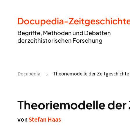
Docupedia-Zeitgeschicht
Begriffe, Methoden und Debatten
der zeithistorischen Forschung
Docupedia
Theoriemodelle der Zeitgeschichte
Theoriemodelle der
von
Stefan Haas