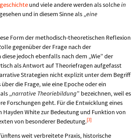
lgeschichte
und viele andere werden als solche
in
esehen und in diesem Sinne als „
eine
iese Form der methodisch-theoretischen Reflexion
Rolle gegenüber der Frage nach der
 diese jedoch ebenfalls nach dem „Wie” der
ytisch als Antwort auf Theoriefragen aufgefasst
ative Strategien nicht explizit unter dem Begriff
 über die Frage, wie eine Epoche oder ein
als „
narrative Theoriebildung
” bezeichnen, weil es
e Forschungen geht. Für die Entwicklung eines
on Hayden White zur Bedeutung und Funktion von
[3]
 Texten von besonderer Bedeutung.
ünftens weit verbreitete Praxis, historische