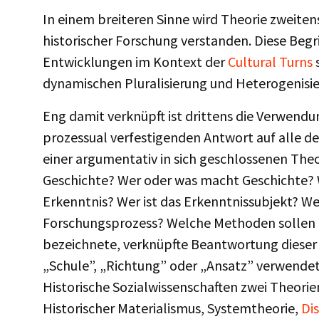
In einem breiteren Sinne wird Theorie zweiten
historischer Forschung verstanden. Diese Begri
Entwicklungen im Kontext der
Cultural Turns
s
dynamischen Pluralisierung und Heterogenisi
Eng damit verknüpft ist drittens die Verwendu
prozessual verfestigenden Antwort auf alle d
einer argumentativ in sich geschlossenen Theor
Geschichte? Wer oder was macht Geschichte? Wa
Erkenntnis? Wer ist das Erkenntnissubjekt? We
Forschungsprozess? Welche Methoden sollen 
bezeichnete, verknüpfte Beantwortung dieser 
„Schule”, „Richtung” oder „Ansatz” verwendet.
Historische Sozialwissenschaften zwei Theorie
Historischer Materialismus, Systemtheorie,
Di