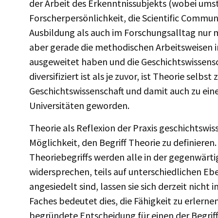
der Arbeit des Erkenntnissubjekts (wobei umstri
Forscherpersönlichkeit, die Scientific Commun
Ausbildung als auch im Forschungsalltag nur 
aber gerade die methodischen Arbeitsweisen 
ausgeweitet haben und die Geschichtswissensc
diversifiziert ist als je zuvor, ist Theorie sel
Geschichtswissenschaft und damit auch zu ei
Universitäten geworden.
Theorie als Reflexion der Praxis geschichtswis
Möglichkeit, den Begriff Theorie zu definiere
Theoriebegriffs werden alle in der gegenwärtig
widersprechen, teils auf unterschiedlichen Eb
angesiedelt sind, lassen sie sich derzeit nicht
Faches bedeutet dies, die Fähigkeit zu erlerne
begründete Entscheidung für einen der Begriff