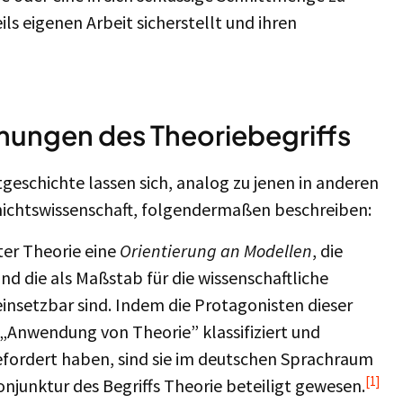
ils eigenen Arbeit sicherstellt und ihren
mungen des Theoriebegriffs
tgeschichte lassen sich, analog zu jenen in anderen
ichtswissenschaft, folgendermaßen beschreiben:
ter Theorie eine
Orientierung an Modellen
, die
d die als Maßstab für die wissenschaftliche
einsetzbar sind. Indem die Protagonisten dieser
 „Anwendung von Theorie” klassifiziert und
gefordert haben, sind sie im deutschen Sprachraum
[1]
njunktur des Begriffs Theorie beteiligt gewesen.