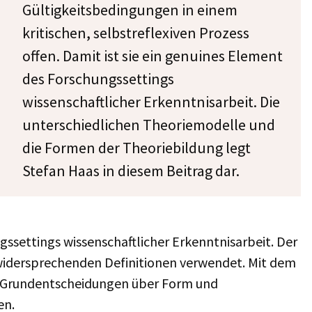
Gültigkeitsbedingungen in einem
kritischen, selbstreflexiven Prozess
offen. Damit ist sie ein genuines Element
des Forschungssettings
wissenschaftlicher Erkenntnisarbeit. Die
unterschiedlichen Theoriemodelle und
die Formen der Theoriebildung legt
Stefan Haas in diesem Beitrag dar.
gssettings wissenschaftlicher Erkenntnisarbeit. Der
ls widersprechenden Definitionen verwendet. Mit dem
d Grundentscheidungen über Form und
en.