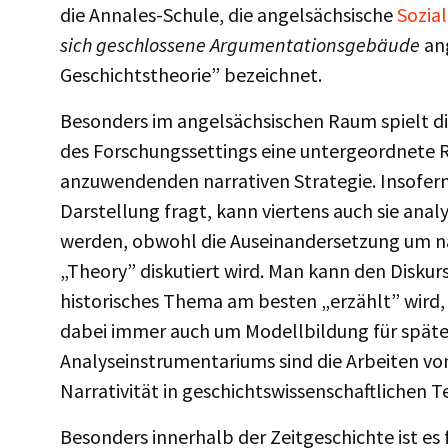
die Annales-Schule, die angelsächsische
Sozia
sich geschlossene Argumentationsgebäude
ang
Geschichtstheorie” bezeichnet.
Besonders im angelsächsischen Raum spielt d
des Forschungssettings eine untergeordnete 
anzuwendenden narrativen Strategie. Insofern
Darstellung fragt, kann viertens auch sie anal
werden, obwohl die Auseinandersetzung um narr
„Theory” diskutiert wird. Man kann den Diskurs
historisches Thema am besten „erzählt” wird, 
dabei immer auch um Modellbildung für später
Analyseinstrumentariums sind die Arbeiten v
Narrativität in geschichtswissenschaftlichen
Besonders innerhalb der Zeitgeschichte ist es f