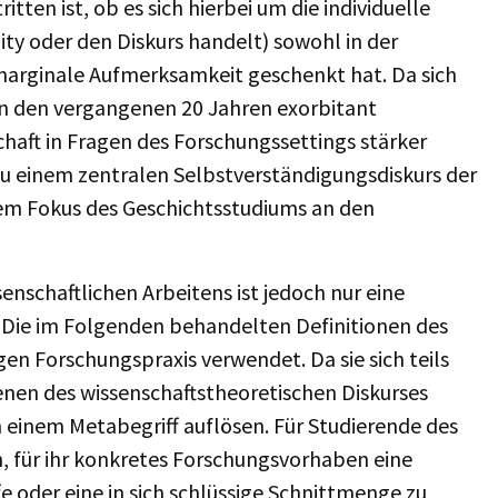
tten ist, ob es sich hierbei um die individuelle
ity oder den Diskurs handelt) sowohl in der
marginale Aufmerksamkeit geschenkt hat. Da sich
in den vergangenen 20 Jahren exorbitant
haft in Fragen des Forschungssettings stärker
bst zu einem zentralen Selbstverständigungsdiskurs der
nem Fokus des Geschichtsstudiums an den
senschaftlichen Arbeitens ist jedoch nur eine
n. Die im Folgenden behandelten Definitionen des
en Forschungspraxis verwendet. Da sie sich teils
enen des wissenschaftstheoretischen Diskurses
 in einem Metabegriff auflösen. Für Studierende des
n, für ihr konkretes Forschungsvorhaben eine
e oder eine in sich schlüssige Schnittmenge zu