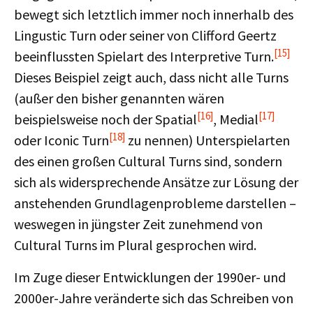
bewegt sich letztlich immer noch innerhalb des
Lingustic Turn oder seiner von Clifford Geertz
[15]
beeinflussten Spielart des Interpretive Turn.
Dieses Beispiel zeigt auch, dass nicht alle Turns
(außer den bisher genannten wären
[16]
[17]
beispielsweise noch der Spatial
, Medial
[18]
oder Iconic Turn
zu nennen) Unterspielarten
des einen großen Cultural Turns sind, sondern
sich als widersprechende Ansätze zur Lösung der
anstehenden Grundlagenprobleme darstellen –
weswegen in jüngster Zeit zunehmend von
Cultural Turns im Plural gesprochen wird.
Im Zuge dieser Entwicklungen der 1990er- und
2000er-Jahre veränderte sich das Schreiben von