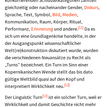
konkurrierenden Schlüsselkategorien zählten
gleichzeitig oder nacheinander Gender,
Diskurs
,
Sprache, Text, Symbol,
Bild
,
Medien
,
Kommunikation, Raum, Körper, Ritual,
[11]
Performanz,
Erinnerung
und andere.
Da es
sich um eine Grundlagenkrise handelte, in der
der Ausgangspunkt wissenschaftlicher
Welt(re)konstruktion diskutiert wurde, wurden
die verschiedenen Neuansätze zu Recht als
„Turns” bezeichnet. Ein Turn im Sinn einer
Kopernikanischen Wende stellt das bis dato
gültige Weltbild quasi auf den Kopf und
[12]
interpretiert Wirklichkeit neu.
[13]
Der Linguistic Turn
ist ein solcher Turn, weil er
Wirklichkeit und damit Geschichte nicht mehr