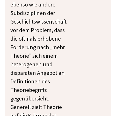
ebenso wie andere
Subdisziplinen der
Geschichtswissenschaft
vor dem Problem, dass
die oftmals erhobene
Forderung nach „mehr
Theorie” sich einem
heterogenen und
disparaten Angebot an
Definitionen des
Theoriebegriffs
gegenübersieht.
Generell zielt Theorie
auf die Klärung des