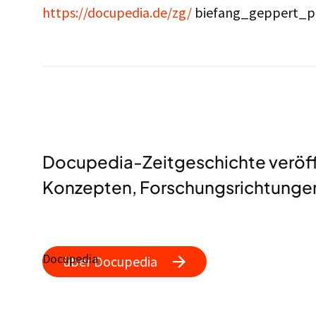
https://docupedia.de/zg/
biefang_geppert_p
Docupedia-Zeitgeschichte veröffen
Konzepten, Forschungsrichtungen
Docupedia
über Docupedia