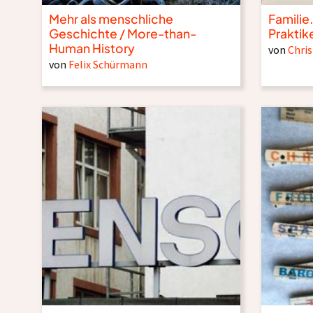
Mehr als menschliche
Familie.
Geschichte / More-than-
Praktik
Human History
von
Chri
von
Felix Schürmann