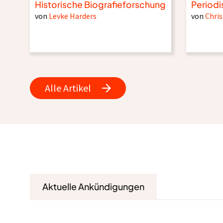
Historische Biografieforschung
Periodi
von
Levke Harders
von
Chris
Alle Artikel
Aktuelle Ankündigungen