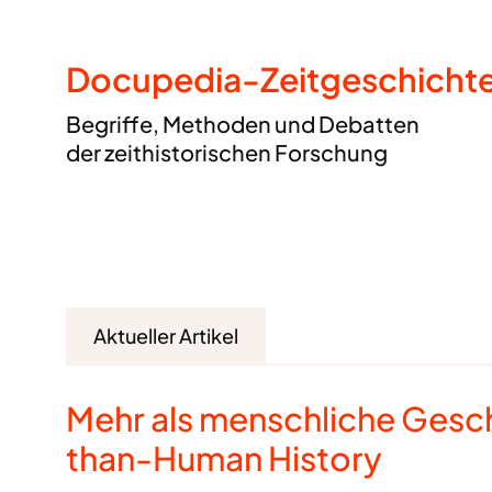
Docupedia-Zeitgeschicht
Begriffe, Methoden und Debatten
der zeithistorischen Forschung
Aktueller Artikel
Mehr als menschliche Gesc
than-Human History