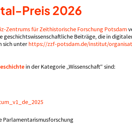
tal-Preis 2026
niz-Zentrums für Zeithistorische Forschung Potsdam
ve
 geschichtswissenschaftliche Beiträge, die in digitale
n sich unter
https://zzf-potsdam.de/institut/organisat
eschichte
in der Kategorie „Wissenschaft“ sind:
chtum_v1_de_2025
he Parlamentarismusforschung