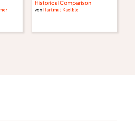
Historical Comparison
ömer
von
Hartmut Kaelble