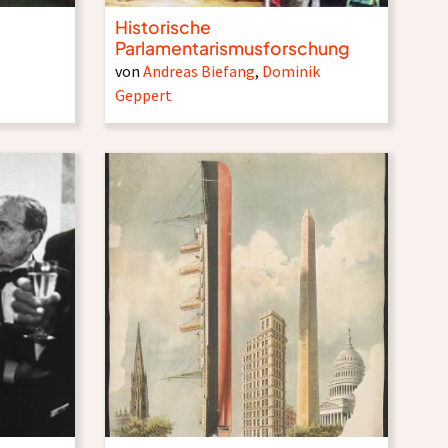
Historische
Parlamentarismusforschung
von
Andreas Biefang
,
Dominik
Geppert