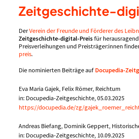
Zeitgeschichte-digi
Der
Verein der Freunde und Förderer des Leib
Zeitgeschichte-digital-Preis
für herausragende
Preisverleihungen und Preisträger:innen finde
preis
.
Die nominierten Beiträge auf
Docupedia-Zeitg
Eva Maria Gajek, Felix Römer, Reichtum
in: Docupedia-Zeitgeschichte, 05.03.2025
https://docupedia.de/zg/gajek_roemer_rei
Andreas Biefang, Dominik Geppert, Historisc
in: Docupedia-Zeitgeschichte, 10.09.2025