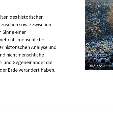
iten des historischen
enschen sowie zwischen
m Sinne einer
ehr als menschliche
 historischen Analyse und
und nichtmenschliche
it- und Gegeneinander die
Bildinfo
der Erde verändert haben.