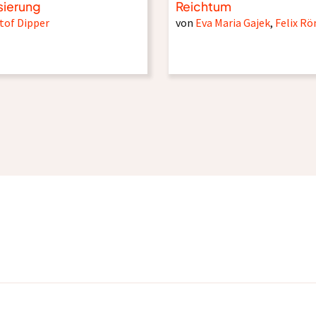
sierung
Reichtum
tof Dipper
von
Eva Maria Gajek
,
Felix R