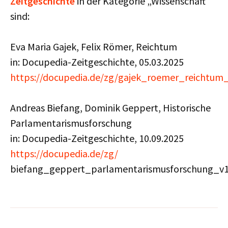
Zeitgeschichte
in der Kategorie „Wissenschaft“
sind:
Eva Maria Gajek, Felix Römer, Reichtum
in: Docupedia-Zeitgeschichte, 05.03.2025
https://docupedia.de/zg/gajek_roemer_reichtu
Andreas Biefang, Dominik Geppert, Historische
Parlamentarismusforschung
in: Docupedia-Zeitgeschichte, 10.09.2025
https://docupedia.de/zg/
biefang_geppert_parlamentarismusforschung_v