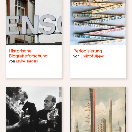
Historische
Periodisierung
Biografieforschung
von
Christof Dipper
von
Levke Harders