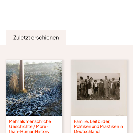
Zuletzt erschienen
Mehr als menschliche
Familie. Leitbilder,
Geschichte / More-
Politiken und Praktiken in
than-Human History
Deutschland