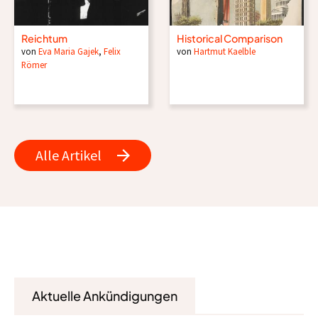
Reichtum
Historical Comparison
von
Eva Maria Gajek
,
Felix
von
Hartmut Kaelble
Römer
Alle Artikel
Aktuelle Ankündigungen