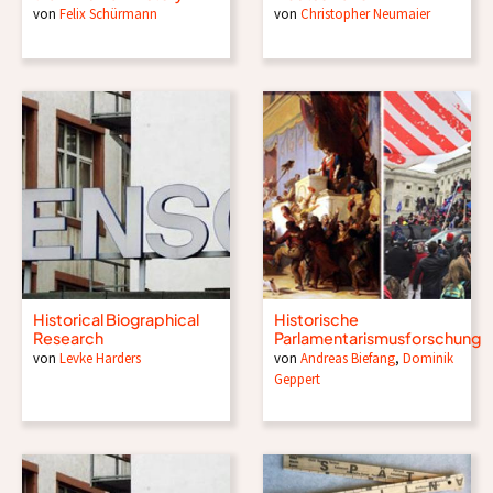
von
Felix Schürmann
von
Christopher Neumaier
Historical Biographical
Historische
Research
Parlamentarismusforschung
von
Levke Harders
von
Andreas Biefang
,
Dominik
Geppert