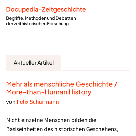
Docupedia-Zeitgeschichte
Begriffe, Methoden und Debatten
der zeithistorischen Forschung
Aktueller Artikel
Mehr als menschliche Geschichte /
More-than-Human History
von
Felix Schürmann
Nicht einzelne Menschen bilden die
Basiseinheiten des historischen Geschehens,