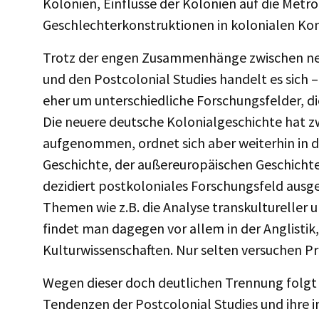
Kolonien, Einflüsse der Kolonien auf die Met
Geschlechterkonstruktionen in kolonialen Ko
Trotz der engen Zusammenhänge zwischen neu
und den Postcolonial Studies handelt es sich 
eher um unterschiedliche Forschungsfelder, die
Die neuere deutsche Kolonialgeschichte hat z
aufgenommen, ordnet sich aber weiterhin in 
Geschichte, der außereuropäischen Geschicht
dezidiert postkoloniales Forschungsfeld ausg
Themen wie z.B. die Analyse transkultureller
findet man dagegen vor allem in der Anglistik
Kulturwissenschaften. Nur selten versuchen Pr
Wegen dieser doch deutlichen Trennung folgt 
Tendenzen der Postcolonial Studies und ihre 