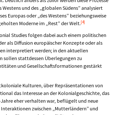
t. Deutlich anders als zuvor werden diese Prozesse
es Westens und des „globalen Südens” analysiert
lusses Europas oder „des Westens” beziehungsweise
[4]
hgeholten Moderne im „Rest” der Welt.
lonial Studies folgen dabei auch einem politischen
er als Diffusion europäischer Konzepte oder als
 interpretiert werden; in den aktuellen
en sollen stattdessen Überlegungen zu
entitäten und Gesellschaftsformationen gestärkt
koloniale Kulturen, über Repräsentationen von
tional das Interesse an der Kolonialgeschichte, das
-Jahre eher verhalten war, beflügelt und neue
 Interaktionen zwischen „Mutterländern” und