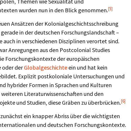
ropolen, Themen wie Sexualität und
[5]
ntexten wurden nun in den Blick genommen.
en Ansätzen der Kolonialgeschichtsschreibung
– gerade in der deutschen Forschungslandschaft –
 auch in verschiedenen Disziplinen verortet sind.
war Anregungen aus den Postcolonial Studies
die Forschungskontexte der europäischen
e oder der
Globalgeschichte
ein und hat kein
ebildet. Explizit postkoloniale Untersuchungen und
 und hybrider Formen in Sprachen und Kulturen
, weiteren Literaturwissenschaften und den
[6]
ojekte und Studien, diese Gräben zu überbrücken.
zunächst ein knapper Abriss über die wichtigsten
internationalen und deutschen Forschungskontexte.