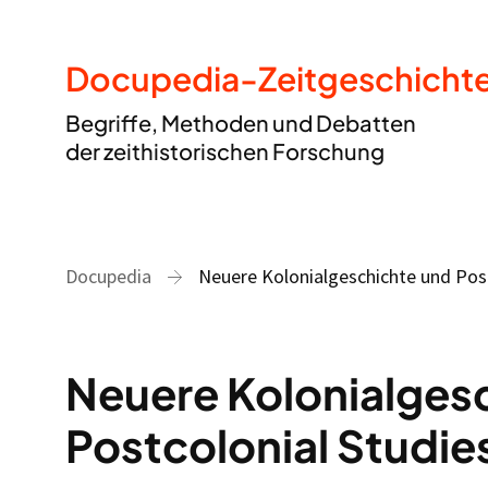
Docupedia-Zeitgeschicht
Begriffe, Methoden und Debatten
der zeithistorischen Forschung
Docupedia
Neuere Kolonialgeschichte und Post
Neuere Kolonialges
Postcolonial Studie