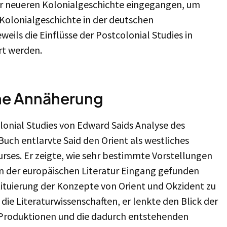
er neueren Kolonialgeschichte eingegangen, um
Kolonialgeschichte in der deutschen
weils die Einflüsse der Postcolonial Studies in
rt werden.
eine Annäherung
lonial Studies von Edward Saids Analyse des
Buch entlarvte Said den Orient als westliches
ses. Er zeigte, wie sehr bestimmte Vorstellungen
on der europäischen Literatur Eingang gefunden
tituierung der Konzepte von Orient und Okzident zu
 die Literaturwissenschaften, er lenkte den Blick der
e Produktionen und die dadurch entstehenden