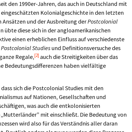
it den 1990er-Jahren, das auch in Deutschland mit
l eingeschätzten Kolonialgeschichte in den letzten
n Ansätzen und der Ausbreitung der
Postcolonial
 übte diese sich in der angloamerikanischen
ive einen erheblichen Einfluss auf verschiedenste
u
Postcolonial Studies
und Definitionsversuche des
[2]
 ganze Regale,
auch die Streitigkeiten über das
he Bedeutungsdifferenzen haben vielfältige
ass sich die Postcolonial Studies mit den
ialismus auf Nationen, Gesellschaften und
chäftigen, was auch die entkolonisierten
)-„Mutterländer” mit einschließt. Die Bedeutung von
zessen wird also für das Verständnis aller daran