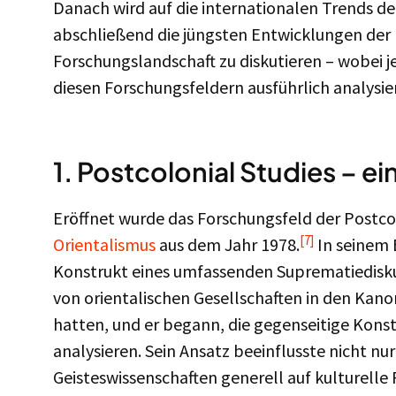
Danach wird auf die internationalen Trends d
abschließend die jüngsten Entwicklungen der 
Forschungslandschaft zu diskutieren – wobei je
diesen Forschungsfeldern ausführlich analysie
1. Postcolonial Studies – 
Eröffnet wurde das Forschungsfeld der Postco
[7]
Orientalismus
aus dem Jahr 1978.
In seinem 
Konstrukt eines umfassenden Suprematiediskur
von orientalischen Gesellschaften in den Kan
hatten, und er begann, die gegenseitige Kons
analysieren. Sein Ansatz beeinflusste nicht nur
Geisteswissenschaften generell auf kulturell