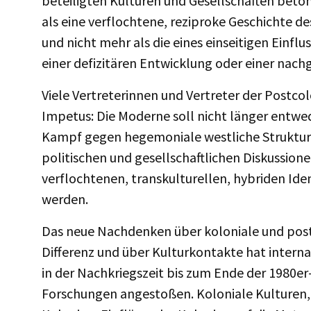
beteiligten Kulturen und Gesellschaften beton
als eine verflochtene, reziproke Geschichte d
und nicht mehr als die eines einseitigen Einf
einer defizitären Entwicklung oder einer nac
Viele Vertreterinnen und Vertreter der Postco
Impetus: Die Moderne soll nicht länger entwed
Kampf gegen hegemoniale westliche Strukturen
politischen und gesellschaftlichen Diskussion
verflochtenen, transkulturellen, hybriden Id
werden.
Das neue Nachdenken über koloniale und post
Differenz und über Kulturkontakte hat interna
in der Nachkriegszeit bis zum Ende der 1980er
Forschungen angestoßen. Koloniale Kulturen,