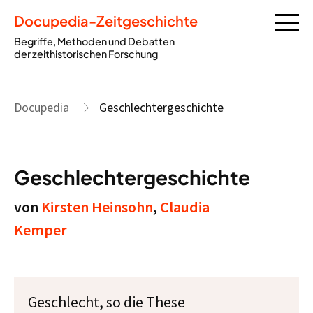
Docupedia-Zeitgeschichte
Begriffe, Methoden und Debatten
der zeithistorischen Forschung
Docupedia
Geschlechtergeschichte
Geschlechtergeschichte
von
Kirsten Heinsohn
,
Claudia
Kemper
Geschlecht, so die These