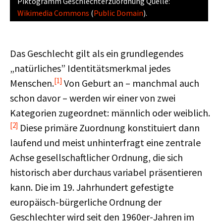
Piktogramm Geschlechterzuordnung Quelle:
Wikimedia Commons
(
Public Domain
).
Das Geschlecht gilt als ein grundlegendes
„natürliches” Identitätsmerkmal jedes
[1]
Menschen.
Von Geburt an – manchmal auch
schon davor – werden wir einer von zwei
Kategorien zugeordnet: männlich oder weiblich.
[2]
Diese primäre Zuordnung konstituiert dann
laufend und meist unhinterfragt eine zentrale
Achse gesellschaftlicher Ordnung, die sich
historisch aber durchaus variabel präsentieren
kann. Die im 19. Jahrhundert gefestigte
europäisch-bürgerliche Ordnung der
Geschlechter wird seit den 1960er-Jahren im