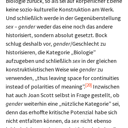
Biologie zurück, so als sei auf körperlicher Ebene
keine sozio-kulturelle Konstruktion am Werk.
Und schließlich werde in der Gegenüberstellung
sex – gender
weder das eine noch das andere
historisiert, sondern absolut gesetzt. Bock
schlug deshalb vor,
gender
/Geschlecht zu
historisieren, die Kategorie „Biologie”
aufzugeben und schließlich
sex
in der gleichen
konstruktivistischen Weise wie
gender
zu
verwenden, „thus leaving space for continuities
[20]
instead of polarities of meaning”.
Inzwischen
hat auch Joan Scott selbst in Frage gestellt, ob
gender
weiterhin eine „nützliche Kategorie” sei,
denn das erhoffte kritische Potenzial habe sich
nicht entfalten können, da
sex
nicht ebenso