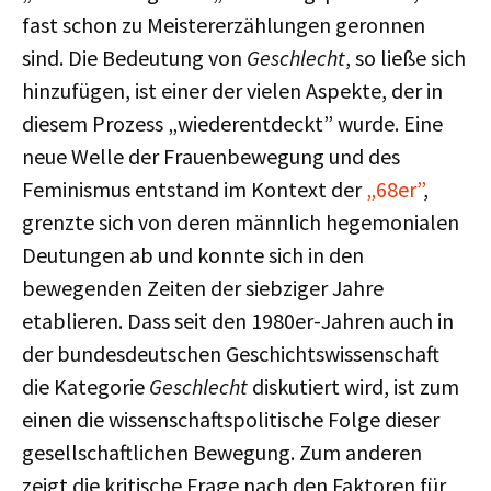
fast schon zu Meistererzählungen geronnen
sind. Die Bedeutung von
Geschlecht
, so ließe sich
hinzufügen, ist einer der vielen Aspekte, der in
diesem Prozess „wiederentdeckt” wurde. Eine
neue Welle der Frauenbewegung und des
Feminismus entstand im Kontext der
„68er”
,
grenzte sich von deren männlich hegemonialen
Deutungen ab und konnte sich in den
bewegenden Zeiten der siebziger Jahre
etablieren. Dass seit den 1980er-Jahren auch in
der bundesdeutschen Geschichtswissenschaft
die Kategorie
Geschlecht
diskutiert wird, ist zum
einen die wissenschaftspolitische Folge dieser
gesellschaftlichen Bewegung. Zum anderen
zeigt die kritische Frage nach den Faktoren für